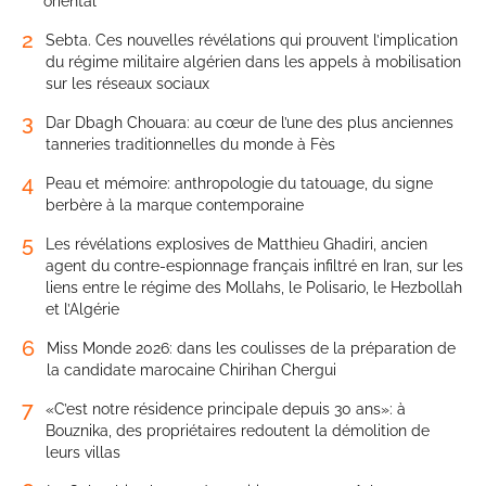
oriental
2
Sebta. Ces nouvelles révélations qui prouvent l’implication
du régime militaire algérien dans les appels à mobilisation
sur les réseaux sociaux
3
Dar Dbagh Chouara: au cœur de l’une des plus anciennes
tanneries traditionnelles du monde à Fès
4
Peau et mémoire: anthropologie du tatouage, du signe
berbère à la marque contemporaine
5
Les révélations explosives de Matthieu Ghadiri, ancien
agent du contre-espionnage français infiltré en Iran, sur les
liens entre le régime des Mollahs, le Polisario, le Hezbollah
et l’Algérie
6
Miss Monde 2026: dans les coulisses de la préparation de
la candidate marocaine Chirihan Chergui
7
«C’est notre résidence principale depuis 30 ans»: à
Bouznika, des propriétaires redoutent la démolition de
leurs villas