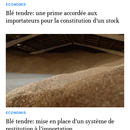
ECONOMIE
Blé tendre: une prime accordée aux
importateurs pour la constitution d’un stock
ECONOMIE
Blé tendre: mise en place d’un système de
restitution à l’importation