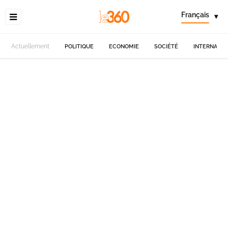
Français
▾
Actuellement
POLITIQUE
ECONOMIE
SOCIÉTÉ
INTERNATIO