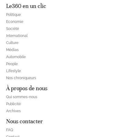
Le360 en un clic
Politique
Economie
Société
International
Culture
Médias
Automobile
People
Lifestyle
Nos chroniqueurs
À propos de nous
Qui sommes-nous
Publicité
Archives
Nous contacter
FAQ