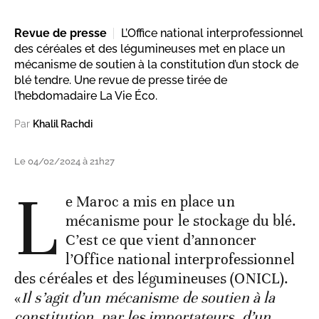
Revue de presse
L’Office national interprofessionnel
des céréales et des légumineuses met en place un
mécanisme de soutien à la constitution d’un stock de
blé tendre. Une revue de presse tirée de
l’hebdomadaire La Vie Éco.
Par
Khalil Rachdi
Le 04/02/2024 à 21h27
L
e Maroc a mis en place un
mécanisme pour le stockage du blé.
C’est ce que vient d’annoncer
l’Office national interprofessionnel
des céréales et des légumineuses (ONICL).
«
Il s’agit d’un mécanisme de soutien à la
constitution, par les importateurs, d’un