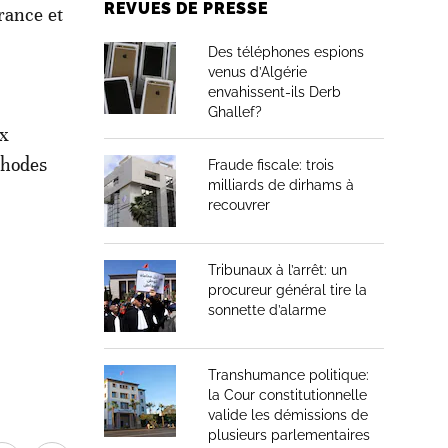
REVUES DE PRESSE
rance et
Des téléphones espions
venus d’Algérie
envahissent-ils Derb
Ghallef?
ux
thodes
Fraude fiscale: trois
milliards de dirhams à
recouvrer
Tribunaux à l’arrêt: un
procureur général tire la
sonnette d’alarme
Transhumance politique:
la Cour constitutionnelle
valide les démissions de
plusieurs parlementaires