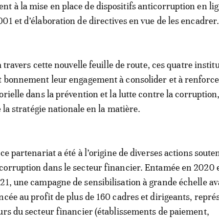
 à la mise en place de dispositifs anticorruption en li
01 et d’élaboration de directives en vue de les encadrer
à travers cette nouvelle feuille de route, ces quatre instit
t bonnement leur engagement à consolider et à renforce
rielle dans la prévention et la lutte contre la corruption,
e la stratégie nationale en la matière.
ce partenariat a été à l’origine de diverses actions soute
corruption dans le secteur financier. Entamée en 2020 
21, une campagne de sensibilisation à grande échelle av
ncée au profit de plus de 160 cadres et dirigeants, repré
urs du secteur financier (établissements de paiement,