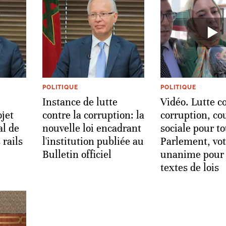
POLITIQUE
POLITIQUE
Instance de lutte
Vidéo. Lutte co
ojet
contre la corruption: la
corruption, co
al de
nouvelle loi encadrant
sociale pour to
 rails
l'institution publiée au
Parlement, vo
Bulletin officiel
unanime pour
textes de lois