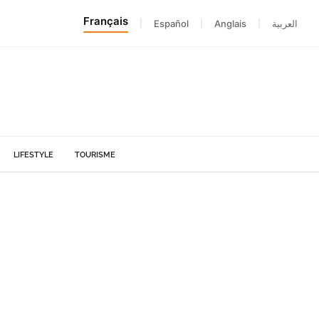
Français
|
Español
|
Anglais
|
العربية
LIFESTYLE
TOURISME