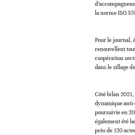
d’accompagnement
la norme ISO 370
Pour le journal, 
renouvellent tou
coopération secto
dans le sillage d
Côté bilan 2021, 
dynamique anti-
poursuivie en 20
également été la
près de 120 acte