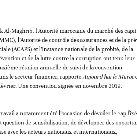
k Al-Maghrib, l’Autorité marocaine du marché des capi
MMC), l’Autorité de contrôle des assurances et de la pr
ciale (ACAPS) et l’Instance nationale de la probité, de la
évention et de la lutte contre la corruption ont tenu leur
uxième réunion annuelle de suivi de la convention
ans le secteur financier, rapporte
Aujourd’hui le Maroc
d
 février. Une convention signée en novembre 2019.
travail a notamment été l’occasion de dévoiler le cap fix
st question de sensibilisation, de développer des opportu
ise avec les acteurs nationaux et internationaux,