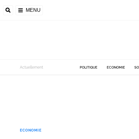
MENU
Actuellement
POLITIQUE
ECONOMIE
SO
ECONOMIE