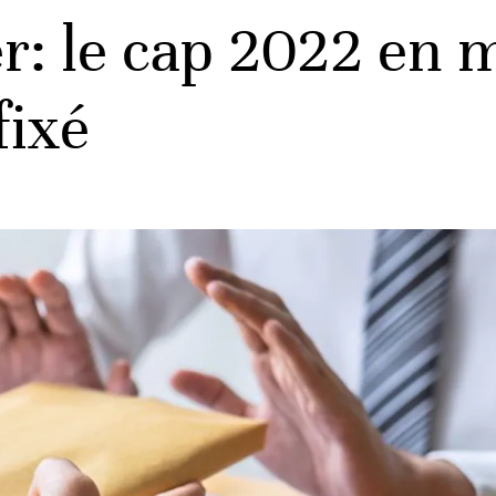
r: le cap 2022 en m
fixé