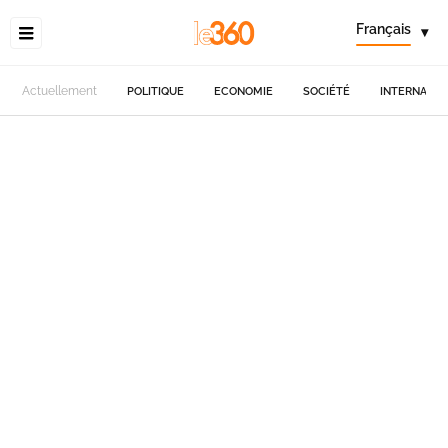
Français
▾
Actuellement
POLITIQUE
ECONOMIE
SOCIÉTÉ
INTERNATIO