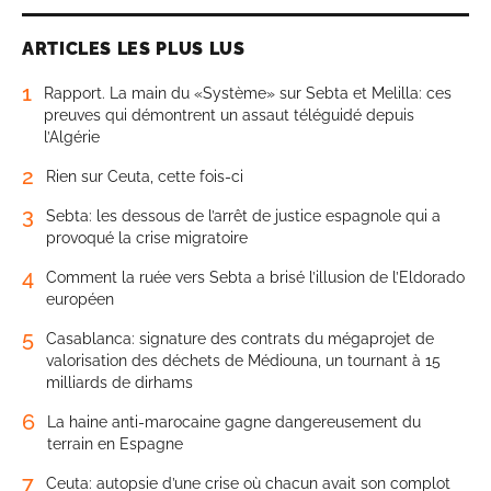
ARTICLES LES PLUS LUS
1
Rapport. La main du «Système» sur Sebta et Melilla: ces
preuves qui démontrent un assaut téléguidé depuis
l’Algérie
2
Rien sur Ceuta, cette fois-ci
3
Sebta: les dessous de l’arrêt de justice espagnole qui a
provoqué la crise migratoire
4
Comment la ruée vers Sebta a brisé l’illusion de l’Eldorado
européen
5
Casablanca: signature des contrats du mégaprojet de
valorisation des déchets de Médiouna, un tournant à 15
milliards de dirhams
6
La haine anti-marocaine gagne dangereusement du
terrain en Espagne
7
Ceuta: autopsie d’une crise où chacun avait son complot