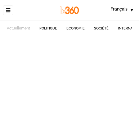
Français
▾
Actuellement
POLITIQUE
ECONOMIE
SOCIÉTÉ
INTERNATIO