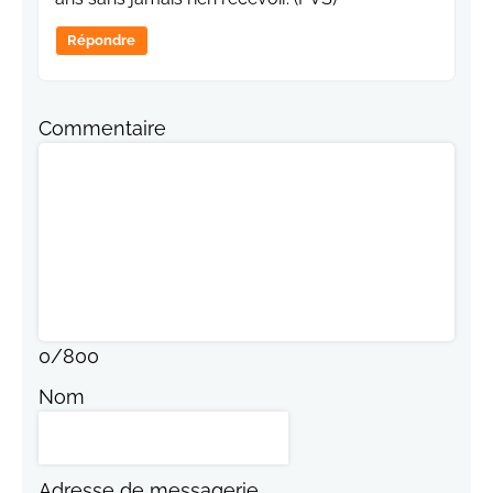
Répondre
Commentaire
0
/
800
Nom
Adresse de messagerie