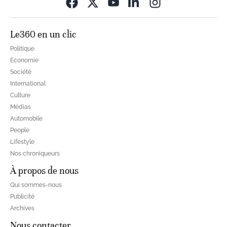
Opens in new wi
Le360 en un clic
Politique
Economie
Société
International
Culture
Médias
Automobile
People
Lifestyle
Nos chroniqueurs
À propos de nous
Qui sommes-nous
Publicité
Archives
Nous contacter