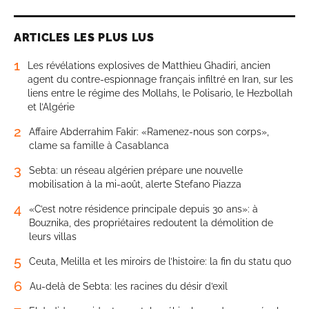
ARTICLES LES PLUS LUS
1
Les révélations explosives de Matthieu Ghadiri, ancien
agent du contre-espionnage français infiltré en Iran, sur les
liens entre le régime des Mollahs, le Polisario, le Hezbollah
et l’Algérie
2
Affaire Abderrahim Fakir: «Ramenez-nous son corps»,
clame sa famille à Casablanca
3
Sebta: un réseau algérien prépare une nouvelle
mobilisation à la mi-août, alerte Stefano Piazza
4
«C’est notre résidence principale depuis 30 ans»: à
Bouznika, des propriétaires redoutent la démolition de
leurs villas
5
Ceuta, Melilla et les miroirs de l’histoire: la fin du statu quo
6
Au-delà de Sebta: les racines du désir d’exil