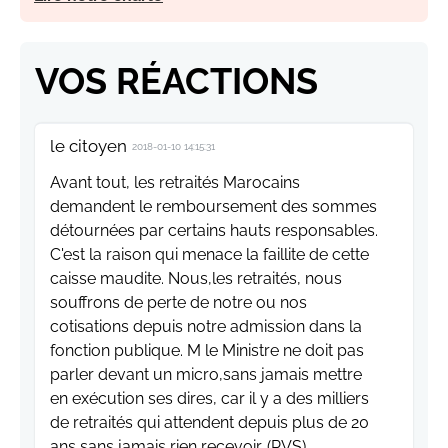
VOS RÉACTIONS
le citoyen
2018-01-10 14:15:31
Avant tout, les retraités Marocains
demandent le remboursement des sommes
détournées par certains hauts responsables.
C'est la raison qui menace la faillite de cette
caisse maudite. Nous,les retraités, nous
souffrons de perte de notre ou nos
cotisations depuis notre admission dans la
fonction publique. M le Ministre ne doit pas
parler devant un micro,sans jamais mettre
en exécution ses dires, car il y a des milliers
de retraités qui attendent depuis plus de 20
ans sans jamais rien recevoir. (PVS)