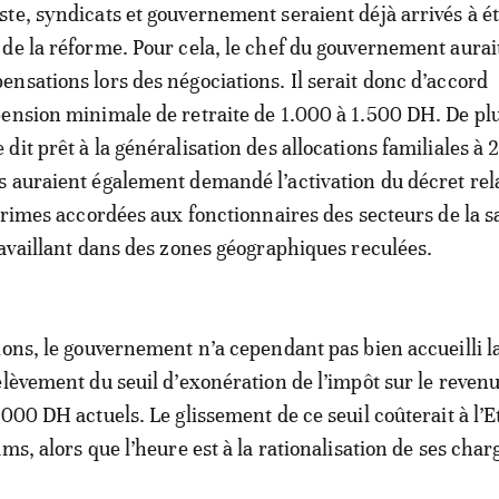
te, syndicats et gouvernement seraient déjà arrivés à ét
de la réforme. Pour cela, le chef du gouvernement aurai
nsations lors des négociations. Il serait donc d’accord
ension minimale de retraite de 1.000 à 1.500 DH. De plu
dit prêt à la généralisation des allocations familiales à 
 auraient également demandé l’activation du décret rela
 primes accordées aux fonctionnaires des secteurs de la s
ravaillant dans des zones géographiques reculées.
ions, le gouvernement n’a cependant pas bien accueilli l
elèvement du seuil d’exonération de l’impôt sur le reven
000 DH actuels. Le glissement de ce seuil coûterait à l’Et
ms, alors que l’heure est à la rationalisation de ses char