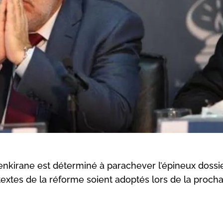
enkirane est déterminé à parachever l’épineux dossi
textes de la réforme soient adoptés lors de la proch