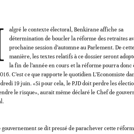
M
algré le contexte électoral, Benkirane affiche sa
détermination de boucler la réforme des retraites av
prochaine session d’automne au Parlement. De cett
manière, les textes relatifs à ce dossier seront adop
la fin de l’année en cours et la réforme pourra donc 
16. C’est ce que rapporte le quotidien L’Economiste da
dredi 19 juin. «Si pour cela, le PJD doit perdre les électio
rendre le risque», aurait même déclaré le Chef de gouve
l.
le gouvernement se dit pressé de parachever cette réforme