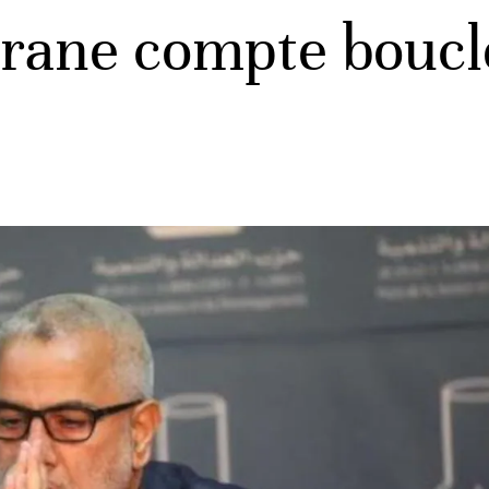
irane compte boucl