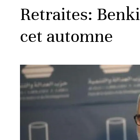
Retraites: Benk
cet automne