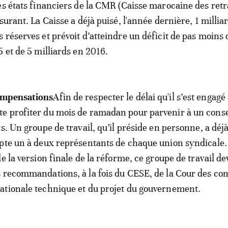
es états financiers de la CMR (Caisse marocaine des retr
surant. La Caisse a déjà puisé, l'année dernière, 1 millia
 réserves et prévoit d’atteindre un déficit de pas moins 
5 et de 5 milliards en 2016.
ompensations
Afin de respecter le délai qu'il s’est engagé 
e profiter du mois de ramadan pour parvenir à un cons
s. Un groupe de travail, qu’il préside en personne, a déjà
pte un à deux représentants de chaque union syndicale.
e la version finale de la réforme, ce groupe de travail de
 recommandations, à la fois du CESE, de la Cour des co
ationale technique et du projet du gouvernement.