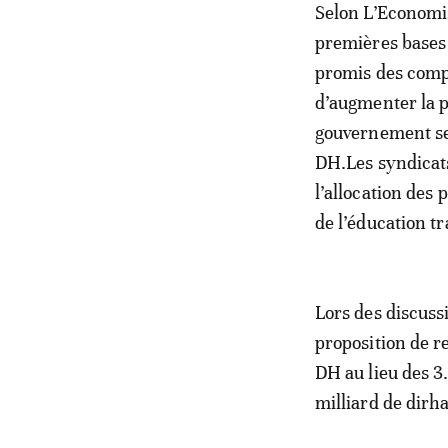
Selon L’Economis
premières bases 
promis des compe
d’augmenter la p
gouvernement se 
DH.Les syndicats
l’allocation des
de l’éducation t
Lors des discuss
proposition de r
DH au lieu des 3.
milliard de dirha