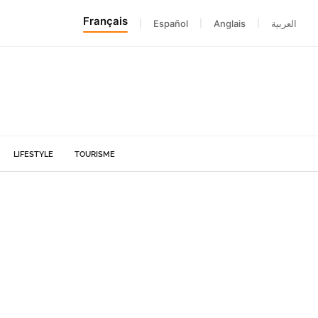
Français
|
Español
|
Anglais
|
العربية
LIFESTYLE
TOURISME