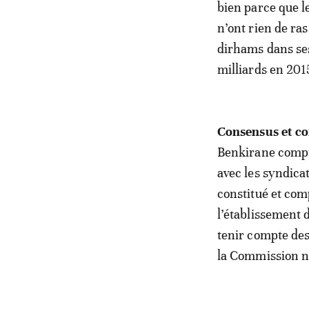
bien parce que l
n’ont rien de ras
dirhams dans ses
milliards en 201
Consensus et c
Benkirane compt
avec les syndicat
constitué et com
l’établissement d
tenir compte des
la Commission n