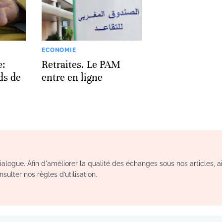
ECONOMIE
e:
Retraites. Le PAM
ds de
entre en ligne
logue. Afin d'améliorer la qualité des échanges sous nos articles, a
sulter nos règles d’utilisation.