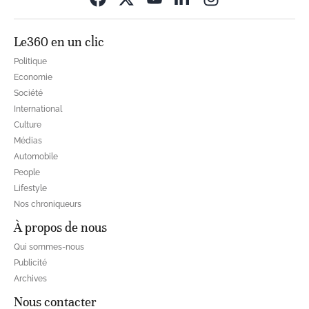
Le360 en un clic
Politique
Economie
Société
International
Culture
Médias
Automobile
People
Lifestyle
Nos chroniqueurs
À propos de nous
Qui sommes-nous
Publicité
Archives
Nous contacter