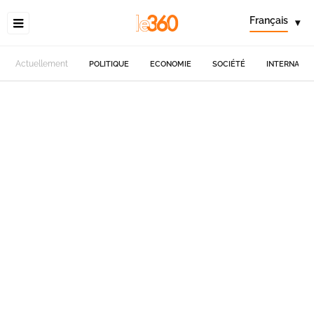
Français
▾
Actuellement
POLITIQUE
ECONOMIE
SOCIÉTÉ
INTERNATIO