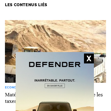
LES CONTENUS LIÉS
ECONOMIE
Matériaux de construction: guerre contre les
taxes parafiscales