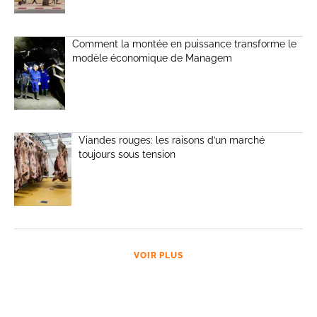
Comment la montée en puissance transforme le
modèle économique de Managem
Viandes rouges: les raisons d’un marché
toujours sous tension
VOIR PLUS