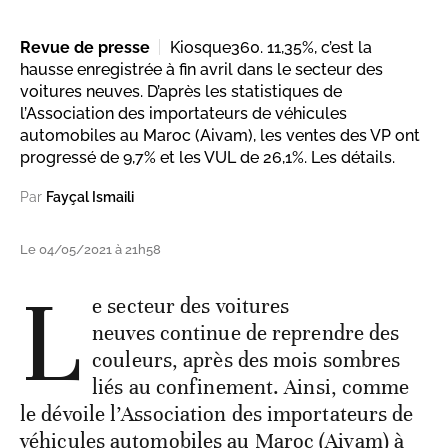
Revue de presse
Kiosque360. 11,35%, c’est la
hausse enregistrée à fin avril dans le secteur des
voitures neuves. D’après les statistiques de
l’Association des importateurs de véhicules
automobiles au Maroc (Aivam), les ventes des VP ont
progressé de 9,7% et les VUL de 26,1%. Les détails.
Par
Fayçal Ismaili
Le 04/05/2021 à 21h58
L
e secteur des voitures
neuves continue de reprendre des
couleurs, après des mois sombres
liés au confinement. Ainsi, comme
le dévoile l’Association des importateurs de
véhicules automobiles au Maroc (Aivam) à