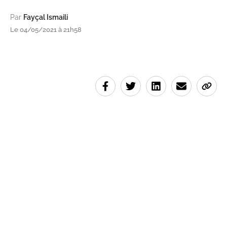
Par
Fayçal Ismaili
Le 04/05/2021 à 21h58