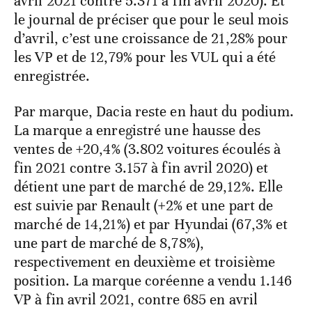
avril 2021 contre 5.371 à fin avril 2020). Et
le journal de préciser que pour le seul mois
d’avril, c’est une croissance de 21,28% pour
les VP et de 12,79% pour les VUL qui a été
enregistrée.
Par marque, Dacia reste en haut du podium.
La marque a enregistré une hausse des
ventes de +20,4% (3.802 voitures écoulés à
fin 2021 contre 3.157 à fin avril 2020) et
détient une part de marché de 29,12%. Elle
est suivie par Renault (+2% et une part de
marché de 14,21%) et par Hyundai (67,3% et
une part de marché de 8,78%),
respectivement en deuxième et troisième
position. La marque coréenne a vendu 1.146
VP à fin avril 2021, contre 685 en avril