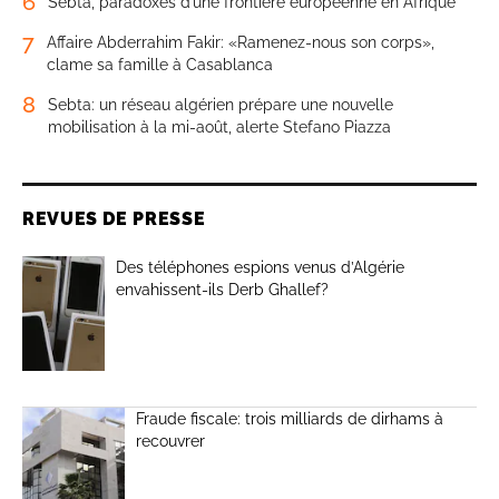
6
Sebta, paradoxes d’une frontière européenne en Afrique
7
Affaire Abderrahim Fakir: «Ramenez-nous son corps»,
clame sa famille à Casablanca
8
Sebta: un réseau algérien prépare une nouvelle
mobilisation à la mi-août, alerte Stefano Piazza
REVUES DE PRESSE
Des téléphones espions venus d’Algérie
envahissent-ils Derb Ghallef?
Fraude fiscale: trois milliards de dirhams à
recouvrer