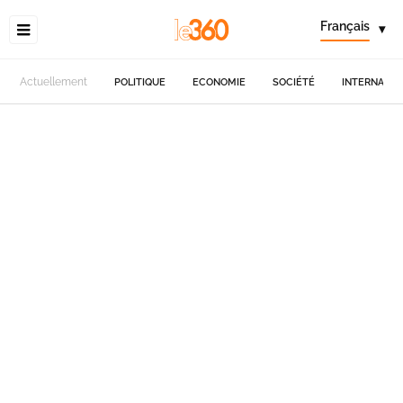
Français
▾
Actuellement
POLITIQUE
ECONOMIE
SOCIÉTÉ
INTERNATIO