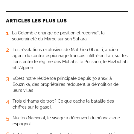
ARTICLES LES PLUS LUS
1
La Colombie change de position et reconnaît la
souveraineté du Maroc sur son Sahara
2
Les révélations explosives de Matthieu Ghadiri, ancien
agent du contre-espionnage français infiltré en Iran, sur les
liens entre le régime des Mollahs, le Polisario, le Hezbollah
et l’Algérie
3
«C’est notre résidence principale depuis 30 ans»: à
Bouznika, des propriétaires redoutent la démolition de
leurs villas
4
Trois dirhams de trop? Ce que cache la bataille des
chiffres sur le gasoil
5
Núcleo Nacional, le visage à découvert du néonazisme
espagnol