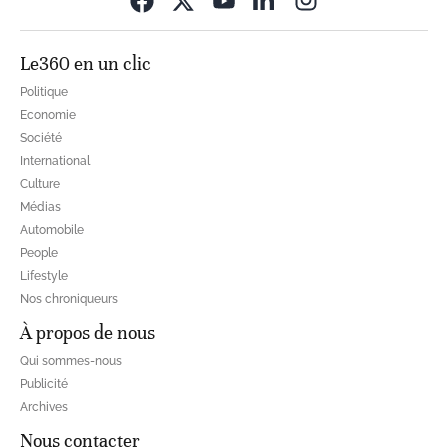
Le360 en un clic
Politique
Economie
Société
International
Culture
Médias
Automobile
People
Lifestyle
Nos chroniqueurs
À propos de nous
Qui sommes-nous
Publicité
Archives
Nous contacter