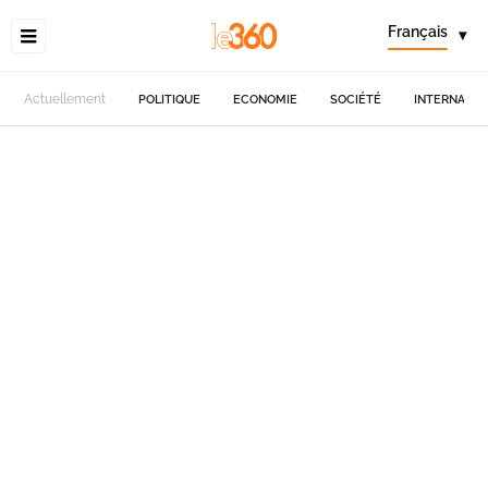
Français
▾
Actuellement
POLITIQUE
ECONOMIE
SOCIÉTÉ
INTERNATIO