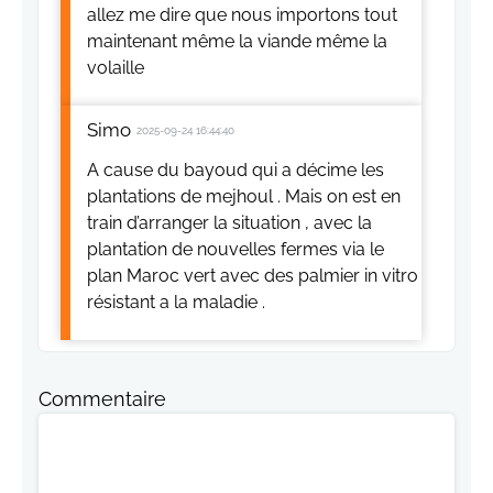
allez me dire que nous importons tout
maintenant même la viande même la
volaille
Simo
2025-09-24 16:44:40
A cause du bayoud qui a décime les
plantations de mejhoul . Mais on est en
train d’arranger la situation , avec la
plantation de nouvelles fermes via le
plan Maroc vert avec des palmier in vitro
résistant a la maladie .
Commentaire