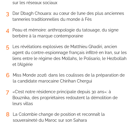
sur les réseaux sociaux
3
Dar Dbagh Chouara: au cœur de l’une des plus anciennes
tanneries traditionnelles du monde à Fès
4
Peau et mémoire: anthropologie du tatouage, du signe
berbère à la marque contemporaine
5
Les révélations explosives de Matthieu Ghadiri, ancien
agent du contre-espionnage français infiltré en Iran, sur les
liens entre le régime des Mollahs, le Polisario, le Hezbollah
et l’Algérie
6
Miss Monde 2026: dans les coulisses de la préparation de
la candidate marocaine Chirihan Chergui
7
«C’est notre résidence principale depuis 30 ans»: à
Bouznika, des propriétaires redoutent la démolition de
leurs villas
8
La Colombie change de position et reconnaît la
souveraineté du Maroc sur son Sahara