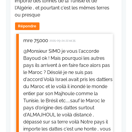
importe des tonnes de la Tunisie et de
l'Algérie , et pourtant c'est les mêmes terres
ou presque
Répondre
mre 75000
2025-09-24 22:44:35
@Monsieur SIMO je vous l'accorde
Bayoud ok ! Mais pourquoi les autres
pays ils arrivent à en faire face alors pas
le Maroc ? Désolé je ne suis pas
d'accord Voilà Israel avait pris les dattiers
du Maroc et le voilà il inondé le monde
entier par son Majhoule comme la
Tunisie, le Brésil etc.....sauf le Maroc le
pays d'origine des dattes surtout
d'ALMAJHOUL le voilà distancé ,
dépassé sur sa terre voilà Notre pays il
importe les dattes c'est une honte , vous