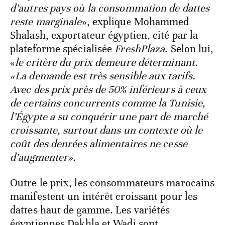
d’autres pays où la consommation de dattes
reste marginale
», explique Mohammed
Shalash, exportateur égyptien, cité par la
plateforme spécialisée
FreshPlaza
. Selon lui,
«
le critère du prix demeure déterminant.
«La demande est très sensible aux tarifs.
Avec des prix près de 50% inférieurs à ceux
de certains concurrents comme la Tunisie,
l’Égypte a su conquérir une part de marché
croissante, surtout dans un contexte où le
coût des denrées alimentaires ne cesse
d’augmenter».
Outre le prix, les consommateurs marocains
manifestent un intérêt croissant pour les
dattes haut de gamme. Les variétés
égyptiennes Dakhla et Wadi sont