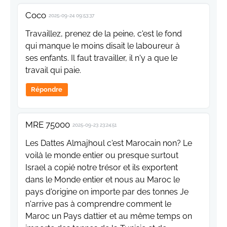
Coco
2025-09-24 09:53:37
Travaillez, prenez de la peine, c'est le fond
qui manque le moins disait le laboureur à
ses enfants. Il faut travailler, il n'y a que le
travail qui paie.
Répondre
MRE 75000
2025-09-23 23:24:51
Les Dattes Almajhoul c'est Marocain non? Le
voilà le monde entier ou presque surtout
Israel a copié notre trésor et ils exportent
dans le Monde entier et nous au Maroc le
pays d'origine on importe par des tonnes Je
n'arrive pas à comprendre comment le
Maroc un Pays dattier et au même temps on