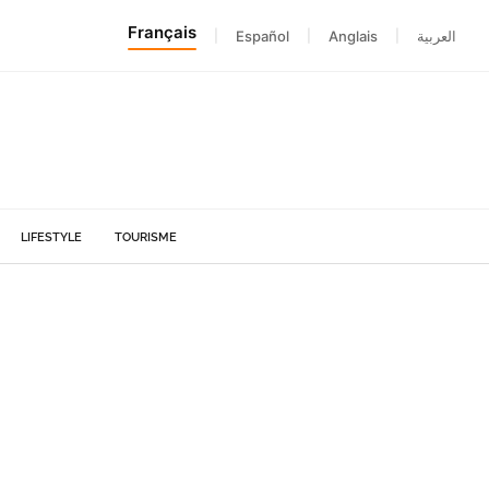
Français
|
Español
|
Anglais
|
العربية
LIFESTYLE
TOURISME