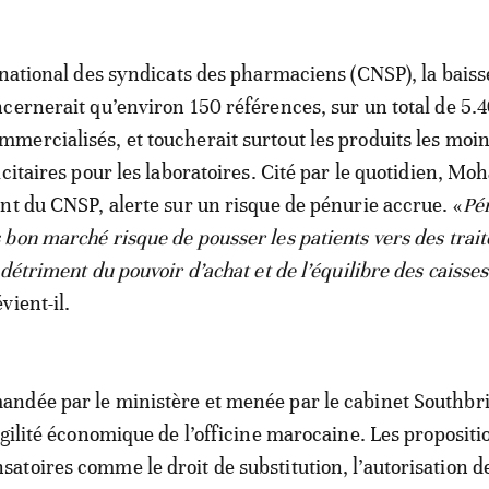
 national des syndicats des pharmaciens (CNSP), la baiss
cernerait qu’environ 150 références, sur un total de 5.
ercialisés, et toucherait surtout les produits les moin
icitaires pour les laboratoires. Cité par le quotidien, M
nt du CNSP, alerte sur un risque de pénurie accrue. «
Pé
bon marché risque de pousser les patients vers des trai
détriment du pouvoir d’achat et de l’équilibre des caisses
évient-il.
ndée par le ministère et menée par le cabinet Southbr
agilité économique de l’officine marocaine. Les propositi
toires comme le droit de substitution, l’autorisation de