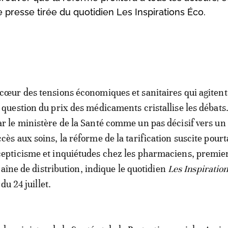
e presse tirée du quotidien Les Inspirations Éco.
 cœur des tensions économiques et sanitaires qui agitent 
a question du prix des médicaments cristallise les débat
ar le ministère de la Santé comme un pas décisif vers un
ccès aux soins, la réforme de la tarification suscite pour
cepticisme et inquiétudes chez les pharmaciens, premie
haîne de distribution, indique le quotidien
Les Inspiratio
du 24 juillet.