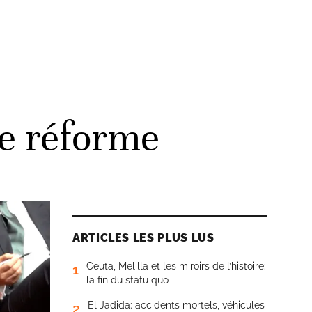
le réforme
ARTICLES LES PLUS LUS
Ceuta, Melilla et les miroirs de l’histoire:
1
la fin du statu quo
El Jadida: accidents mortels, véhicules
2