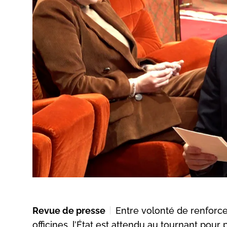
Revue de presse
Entre volonté de renforcer
officines, l’État est attendu au tournant pour