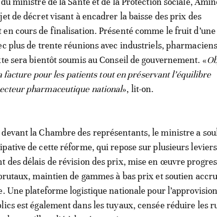
 du ministre de la Santé et de la Protection sociale, Amin
jet de décret visant à encadrer la baisse des prix des
en cours de finalisation. Présenté comme le fruit d’une
ec plus de trente réunions avec industriels, pharmaciens
xte sera bientôt soumis au Conseil de gouvernement. «
Ob
la facture pour les patients tout en préservant l’équilibre
ecteur pharmaceutique national
», lit-on.
devant la Chambre des représentants, le ministre a soul
pative de cette réforme, qui repose sur plusieurs leviers
 des délais de révision des prix, mise en œuvre progres
 brutaux, maintien de gammes à bas prix et soutien accru
e. Une plateforme logistique nationale pour l’approvisi
lics est également dans les tuyaux, censée réduire les r