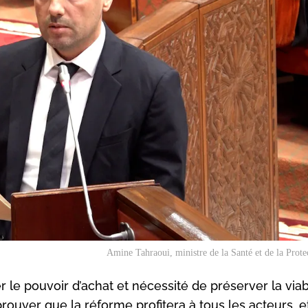
Amine Tahraoui, ministre de la Santé et de la Protec
 le pouvoir d’achat et nécessité de préserver la viab
 prouver que la réforme profitera à tous les acteurs, e