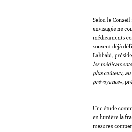
Selon le Conseil
envisagée ne con
médicaments comm
souvent déjà déf
Lahbabi, préside
les médicaments 
plus coûteux, au 
prévoyance
», pr
Une étude comma
en lumière la fr
mesures compensa