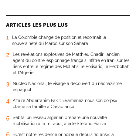
ARTICLES LES PLUS LUS
1
La Colombie change de position et reconnaît la
souveraineté du Maroc sur son Sahara
2
Les révélations explosives de Matthieu Ghadiri, ancien
agent du contre-espionnage français infiltré en Iran, sur les
liens entre le régime des Mollahs, le Polisario, le Hezbollah
et l’Algérie
3
Núcleo Nacional, le visage à découvert du néonazisme
espagnol
4
Affaire Abderrahim Fakir: «Ramenez-nous son corps»,
clame sa famille à Casablanca
5
Sebta: un réseau algérien prépare une nouvelle
mobilisation à la mi-août, alerte Stefano Piazza
6
«C’est notre résidence principale depuis 30 ans»: à