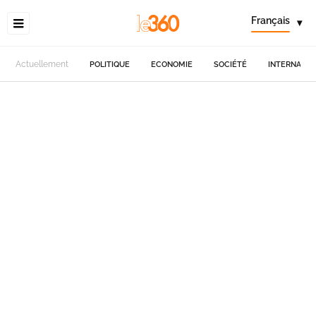
Français
▾
Actuellement
POLITIQUE
ECONOMIE
SOCIÉTÉ
INTERNATIO