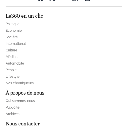
Le360 en un clic
Politique
Economie
Société
International
Culture
Médias
Automobile
People
Lifestyle
Nos chroniqueurs
À propos de nous
Qui sommes-nous
Publicité
Archives
Nous contacter