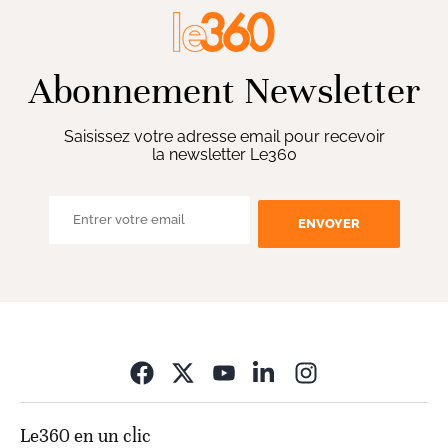
Abonnement Newsletter
Saisissez votre adresse email pour recevoir
la newsletter Le360
ENVOYER
Opens in new wi
Le360 en un clic