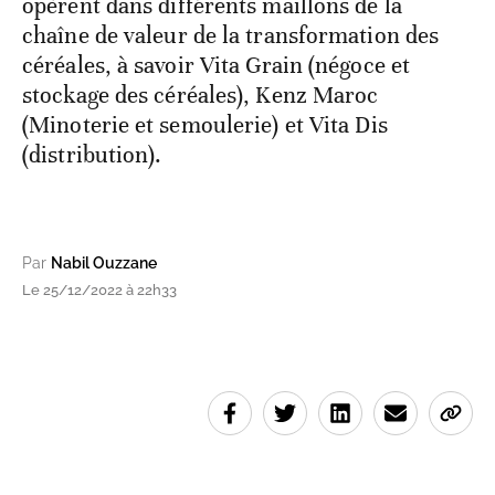
opèrent dans différents maillons de la
chaîne de valeur de la transformation des
céréales, à savoir Vita Grain (négoce et
stockage des céréales), Kenz Maroc
(Minoterie et semoulerie) et Vita Dis
(distribution).
Par
Nabil Ouzzane
Le 25/12/2022 à 22h33