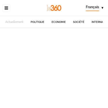
Français
▾
Actuellement
POLITIQUE
ECONOMIE
SOCIÉTÉ
INTERNATIO