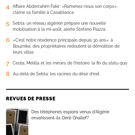
4
Affaire Abderrahim Fakir: «Ramenez-nous son corps»,
clame sa famille à Casablanca
5
Sebta: un réseau algérien prépare une nouvelle
mobilisation à la mi-août, alerte Stefano Piazza
6
«C’est notre résidence principale depuis 30 ans»: à
Bouznika, des propriétaires redoutent la démolition de
leurs villas
7
Ceuta, Melilla et les miroirs de l’histoire: la fin du statu quo
8
Au-delà de Sebta: les racines du désir d’exil
REVUES DE PRESSE
Des téléphones espions venus d’Algérie
envahissent-ils Derb Ghallef?