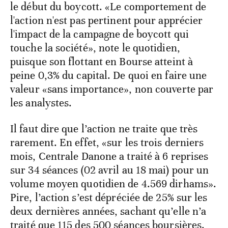
le début du boycott. «Le comportement de
l'action n'est pas pertinent pour apprécier
l'impact de la campagne de boycott qui
touche la société», note le quotidien,
puisque son flottant en Bourse atteint à
peine 0,3% du capital. De quoi en faire une
valeur «sans importance», non couverte par
les analystes.
Il faut dire que l’action ne traite que très
rarement. En effet, «sur les trois derniers
mois, Centrale Danone a traité à 6 reprises
sur 34 séances (02 avril au 18 mai) pour un
volume moyen quotidien de 4.569 dirhams».
Pire, l’action s’est dépréciée de 25% sur les
deux dernières années, sachant qu’elle n’a
traité que 115 des 500 séances boursières.