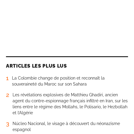
ARTICLES LES PLUS LUS
1
La Colombie change de position et reconnaît la
souveraineté du Maroc sur son Sahara
2
Les révélations explosives de Matthieu Ghadiri, ancien
agent du contre-espionnage français infiltré en Iran, sur les
liens entre le régime des Mollahs, le Polisario, le Hezbollah
et l’Algérie
3
Núcleo Nacional, le visage à découvert du néonazisme
espagnol