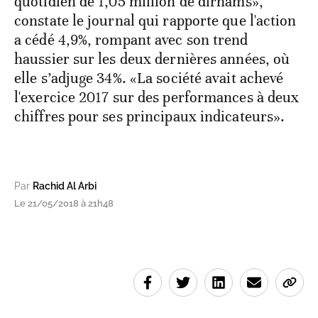
quotidien de 1,05 million de dirhams»,
constate le journal qui rapporte que l'action
a cédé 4,9%, rompant avec son trend
haussier sur les deux dernières années, où
elle s’adjuge 34%. «La société avait achevé
l'exercice 2017 sur des performances à deux
chiffres pour ses principaux indicateurs».
Par
Rachid Al Arbi
Le 21/05/2018 à 21h48