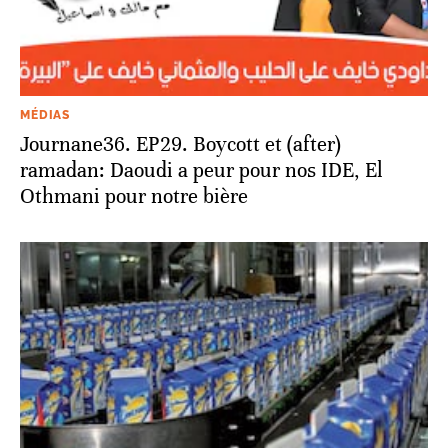
MÉDIAS
Journane36. EP29. Boycott et (after)
ramadan: Daoudi a peur pour nos IDE, El
Othmani pour notre bière