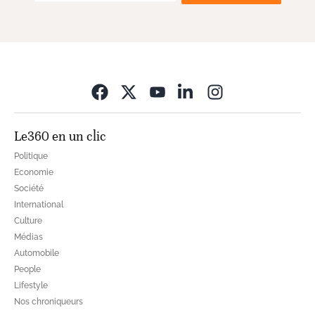
Opens in new wi
Le360 en un clic
Politique
Economie
Société
International
Culture
Médias
Automobile
People
Lifestyle
Nos chroniqueurs