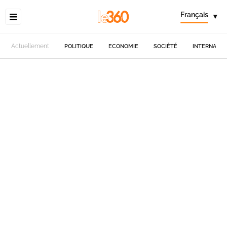
Français
▾
Actuellement
POLITIQUE
ECONOMIE
SOCIÉTÉ
INTERNATIO