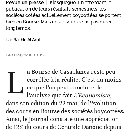
Revue de presse
Kiosque360. En attendant la
publication de leurs résultats semestriels, les
sociétés cotées actuellement boycottées se portent
bien en Bourse. Mais cela risque de ne pas durer
longtemps.
Par
Rachid Al Arbi
Le 21/05/2018 à 21h48
L
a Bourse de Casablanca reste peu
corrélée à la réalité. C’est du moins
ce que l’on peut conclure de
l’analyse que fait
L’Economiste
,
dans son édition du 22 mai, de l’évolution
des cours en Bourse des sociétés boycottées.
Ainsi, le journal constate une appréciation
de 12% du cours de Centrale Danone depuis