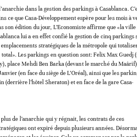
 l’anarchie dans la gestion des parkings à Casablanca. C’
ns ce que Casa-Développement espère pour les mois à ve
s son édition du jour, L’Economiste affirme que «la ville
ablanca lui a en effet confié la gestion de cinq parkings 
 emplacements stratégiques de la métropole qui totalise
 total». Les parkings en question sont: Felix Max Guedj
y), place Mehdi Ben Barka (devant le marché du Maârif)
anvier (en face du siège de L’Oréal), ainsi que les parkin
in (derrière l’hôtel Sheraton) et en face de la gare Casa-
n plus de l’anarchie qui y régnait, les contrats de ces
atégiques ont expiré depuis plusieurs années. Désormai