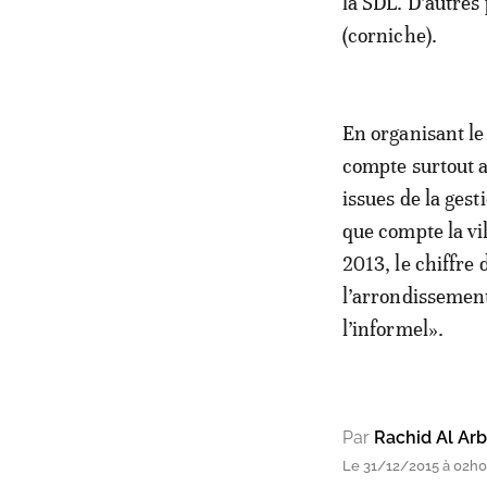
la SDL. D’autres
(corniche).
En organisant l
compte surtout am
issues de la ges
que compte la vi
2013, le chiffre
l’arrondissement
l’informel».
Par
Rachid Al Arb
Le 31/12/2015 à 02h