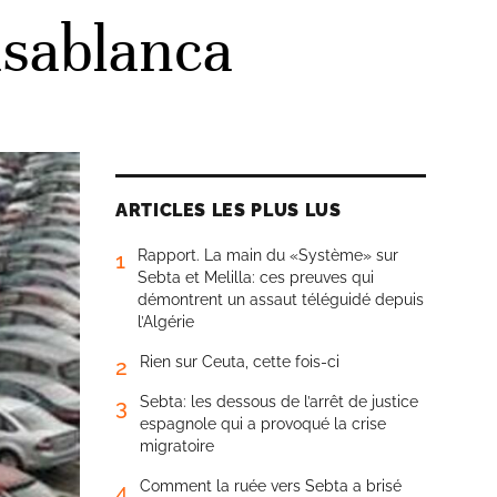
asablanca
ARTICLES LES PLUS LUS
Rapport. La main du «Système» sur
1
Sebta et Melilla: ces preuves qui
démontrent un assaut téléguidé depuis
l’Algérie
Rien sur Ceuta, cette fois-ci
2
Sebta: les dessous de l’arrêt de justice
3
espagnole qui a provoqué la crise
migratoire
Comment la ruée vers Sebta a brisé
4