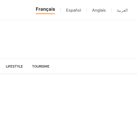
Français
|
Español
|
Anglais
|
العربية
LIFESTYLE
TOURISME