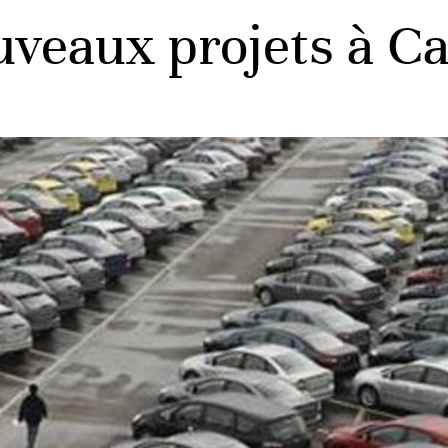
uveaux projets à C