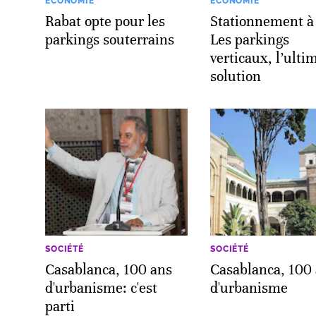
ECONOMIE
ECONOMIE
Rabat opte pour les
Stationnement à
parkings souterrains
Les parkings
verticaux, l’ulti
solution
SOCIÉTÉ
SOCIÉTÉ
Casablanca, 100 ans
Casablanca, 100
d'urbanisme: c'est
d'urbanisme
parti