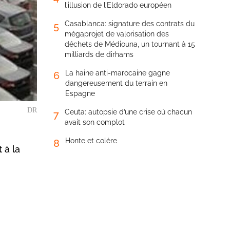
l’illusion de l’Eldorado européen
Casablanca: signature des contrats du
5
mégaprojet de valorisation des
déchets de Médiouna, un tournant à 15
milliards de dirhams
La haine anti-marocaine gagne
6
dangereusement du terrain en
Espagne
DR
Ceuta: autopsie d’une crise où chacun
7
avait son complot
Honte et colère
8
 à la