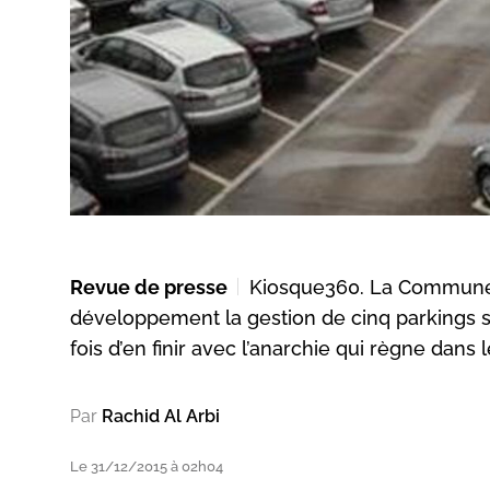
Revue de presse
Kiosque360. La Commune 
développement la gestion de cinq parkings si
fois d’en finir avec l’anarchie qui règne dans le
Par
Rachid Al Arbi
Le 31/12/2015 à 02h04