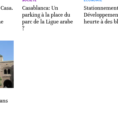
SOCIÉTÉ
ECONOMIE
 Casa.
Casablanca: Un
Stationnement
parking à la place du
Développemen
me
parc de la Ligue arabe
heurte à des b
?
 ans