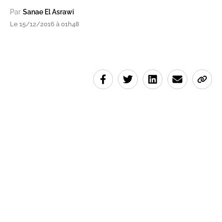
Par
Sanae El Asrawi
Le 15/12/2016 à 01h48