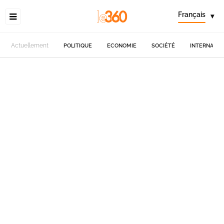
Français
▾
Actuellement
POLITIQUE
ECONOMIE
SOCIÉTÉ
INTERNATIO