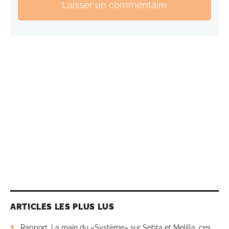
Laisser un commentaire
ARTICLES LES PLUS LUS
1
Rapport. La main du «Système» sur Sebta et Melilla: ces