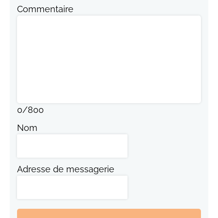
Commentaire
0
/
800
Nom
Adresse de messagerie