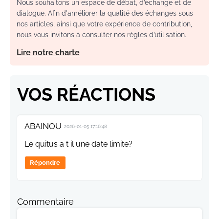
Nous souhaitons un espace de débat, d’échange et de
dialogue. Afin d'améliorer la qualité des échanges sous
nos articles, ainsi que votre expérience de contribution,
nous vous invitons à consulter nos règles d’utilisation.
Lire notre charte
VOS RÉACTIONS
ABAINOU
2026-01-05 17:16:48
Le quitus a t il une date limite?
Répondre
Commentaire