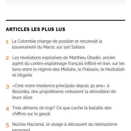
ARTICLES LES PLUS LUS
1
La Colombie change de position et reconnaît la
souveraineté du Maroc sur son Sahara
2
Les révélations explosives de Matthieu Ghadiri, ancien
agent du contre-espionnage français infiltré en Iran, sur les
liens entre le régime des Mollahs, le Polisario, le Hezbollah
et l’Algérie
3
«C’est notre résidence principale depuis 30 ans»: à
Bouznika, des propriétaires redoutent la démolition de
leurs villas
4
Trois dirhams de trop? Ce que cache la bataille des
chiffres sur le gasoil
5
Núcleo Nacional, le visage à découvert du néonazisme
espagnol