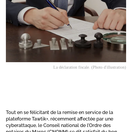
La déclaration fiscale. (Photo d'illustration)
Tout en se félicitant de la remise en service de la
plateforme Tawtik+, récemment affectée par une
cyberattaque, le Conseil national de l’Ordre des
notaires du Maroc (CNONM) se dit satisfait du bon