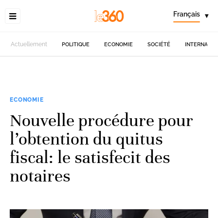
Français
▾
Actuellement
POLITIQUE
ECONOMIE
SOCIÉTÉ
INTERNATIO
ECONOMIE
Nouvelle procédure pour
l’obtention du quitus
fiscal: le satisfecit des
notaires