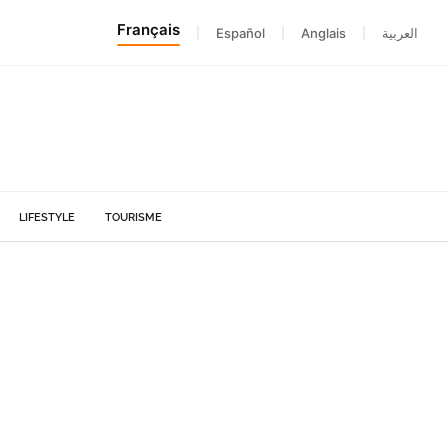
Français
|
Español
|
Anglais
|
العربية
LIFESTYLE
TOURISME