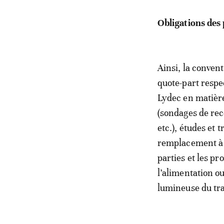
Obligations des 
Ainsi, la convent
quote-part respe
Lydec en matière
(sondages de rec
etc.), études et
remplacement à l’
parties et les pr
l’alimentation o
lumineuse du tra