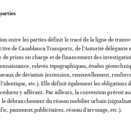
parties
ion entre les parties définit le tracé de la ligne de tramw
ctive de Casablanca Transports, de l’Autorité délégante e
 de prises en charge et de financement des investigatio
onnaissance, relevés topographiques, études géotechni
 travaux de déviation (extension, renouvellement, renfor
identique, etc.). Elle définit également les obligations 
océdures y afférant. Par ailleurs, la convention prévoit au
u le débranchement du réseau mobilier urbain (signalisa
fic, panneaux publicitaires, réseau d’arrosage, etc.).