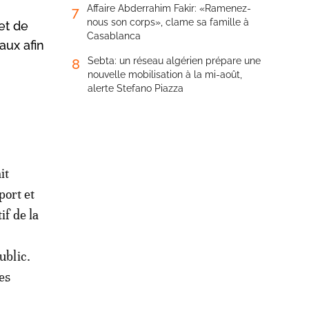
Affaire Abderrahim Fakir: «Ramenez-
7
nous son corps», clame sa famille à
 et de
Casablanca
aux afin
Sebta: un réseau algérien prépare une
8
nouvelle mobilisation à la mi-août,
alerte Stefano Piazza
it
port et
if de la
ublic.
es