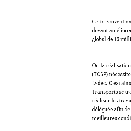
Cette convention
devant améliorer
global de 16 mil
Or, la réalisati
(TCSP) nécessite
Lydec. C’est ain
Transports se tr
réaliser les trav
déléguée afin de
meilleures condi