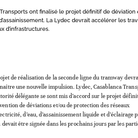
ansports ont finalisé le projet définitif de déviation
 d’assainissement. La Lydec devrait accélérer les trav
 d’infrastructures.
rojet de réalisation de la seconde ligne du tramway devra
naître une nouvelle impulsion. Lydec, Casablanca Trans
utorité délégante se sont mis d’accord sur le projet définit
vention de déviations et/ou de protection des réseaux
lectricité, d’eau, d’assainissement liquide et d’éclairage p
 devait être signée dans les prochains jours par les parti