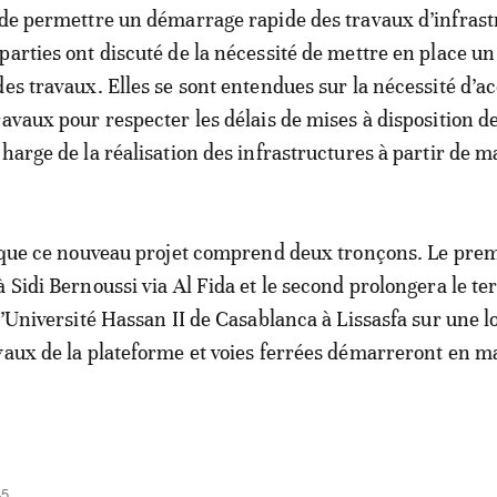
 de permettre un démarrage rapide des travaux d’infras
parties ont discuté de la nécessité de mettre en place un
des travaux. Elles se sont entendues sur la nécessité d’a
avaux pour respecter les délais de mises à disposition de
harge de la réalisation des infrastructures à partir de m
r que ce nouveau projet comprend deux tronçons. Le pre
à Sidi Bernoussi via Al Fida et le second prolongera le t
 l’Université Hassan II de Casablanca à Lissasfa sur une 
vaux de la plateforme et voies ferrées démarreront en m
45