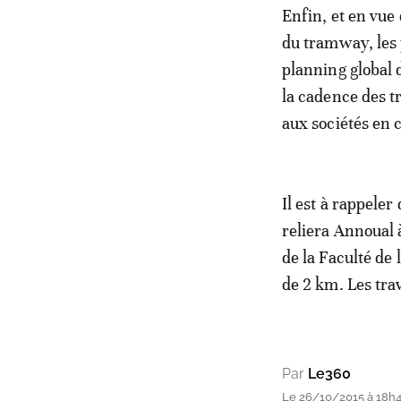
Enfin, et en vue
du tramway, les 
planning global 
la cadence des tr
aux sociétés en c
Il est à rappele
reliera Annoual 
de la Faculté de
de 2 km. Les tra
Par
Le360
Le 26/10/2015 à 18h