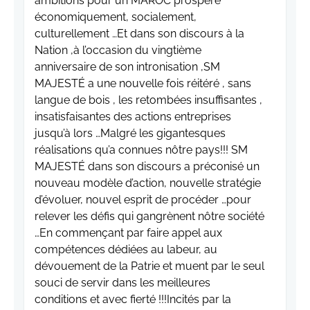
ambitions pour un MAROC prospère
économiquement, socialement,
culturellement …Et dans son discours à la
Nation ,à l’occasion du vingtième
anniversaire de son intronisation ,SM
MAJESTÉ a une nouvelle fois réitéré , sans
langue de bois , les retombées insuffisantes ,
insatisfaisantes des actions entreprises
jusqu’à lors …Malgré les gigantesques
réalisations qu’a connues nôtre pays!!! SM
MAJESTÉ dans son discours a préconisé un
nouveau modèle d’action, nouvelle stratégie
d’évoluer, nouvel esprit de procéder …pour
relever les défis qui gangrènent nôtre société
…En commençant par faire appel aux
compétences dédiées au labeur, au
dévouement de la Patrie et muent par le seul
souci de servir dans les meilleures
conditions et avec fierté !!!Incités par la