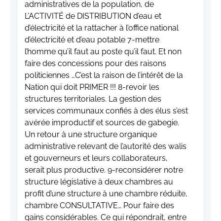
administratives de la population, de
L’ACTIVITÉ de DISTRIBUTION d’eau et
d’électricité et la rattacher à l’office national
d’électricité et d’eau potable 7-mettre
l’homme qu’il faut au poste qu’il faut. Et non
faire des concessions pour des raisons
politiciennes …C’est la raison de l’intérêt de la
Nation qui doit PRIMER !!! 8-revoir les
structures territoriales. La gestion des
services communaux confiés à des élus s’est
avérée improductif et sources de gabegie.
Un retour à une structure organique
administrative relevant de l’autorité des walis
et gouverneurs et leurs collaborateurs,
serait plus productive. 9-reconsidérer notre
structure législative à deux chambres au
profit d’une structure à une chambre réduite,
chambre CONSULTATIVE… Pour faire des
gains considérables. Ce qui répondrait, entre