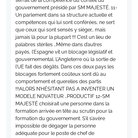
serrait de la compétence du conseil du
gouvernement présidé par SM MAJESTÉ. 11-
Un parlement dans sa structure actuelle et
compétences qui lui sont conférées, ne sert
que ceux qui sont sensés y siéger… mais
jamais là pour la plupart !!! C’est un lieu de
palabres stériles …Même dans d’autres
payés, l’Espagne vit un blocage législatif et
gouvernemental. L’Angleterre où la sortie de
l’UE fait des dégâts. Dans ces deux pays les
blocages fortement coûteux sont dû au
comportement et querelles des partis
!!!ALORS N’HÉSITANT PAS A INVENTER UN
MODELE NOVATEUR …PRODUCTIF 12-SM
MAJESTÉ choisirait une personne dans la
formation arrivée en tête au scrutin pour la
formation du gouvernement. S’il s’avère
impossible de dégager la personne
adéquate pour le poste de chef de