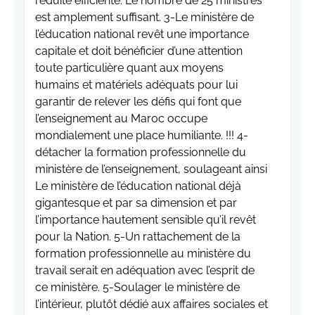
réduite efficiente. Le nombre de 25 ministres
est amplement suffisant. 3-Le ministère de
l’éducation national revêt une importance
capitale et doit bénéficier d’une attention
toute particulière quant aux moyens
humains et matériels adéquats pour lui
garantir de relever les défis qui font que
l’enseignement au Maroc occupe
mondialement une place humiliante. !!! 4-
détacher la formation professionnelle du
ministère de l’enseignement, soulageant ainsi
Le ministère de l’éducation national déjà
gigantesque et par sa dimension et par
l’importance hautement sensible qu’il revêt
pour la Nation. 5-Un rattachement de la
formation professionnelle au ministère du
travail serait en adéquation avec l’esprit de
ce ministère. 5-Soulager le ministère de
l’intérieur, plutôt dédié aux affaires sociales et