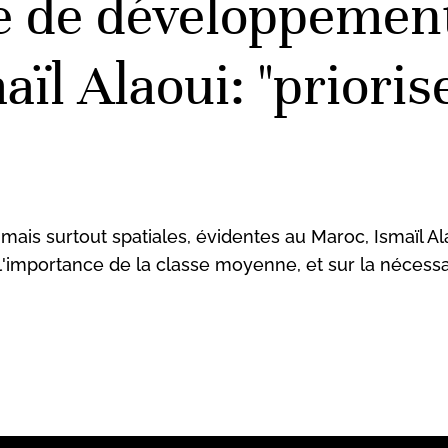
de développement. 
aïl Alaoui: "priori
 mais surtout spatiales, évidentes au Maroc, Ismaïl A
sur l'importance de la classe moyenne, et sur la néc