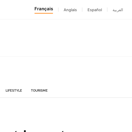
Français
|
Anglais
|
Español
|
العربية
LIFESTYLE
TOURISME