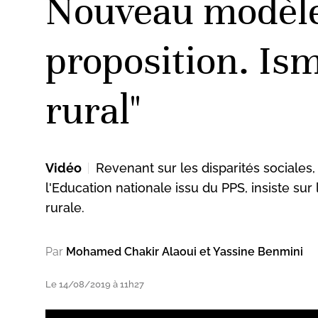
Nouveau modèle 
proposition. Ism
rural"
Vidéo
Revenant sur les disparités sociales,
l'Education nationale issu du PPS, insiste 
rurale.
Par
Mohamed Chakir Alaoui et Yassine Benmini
Le 14/08/2019 à 11h27