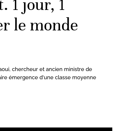
1 jour, 1
ser le monde
laoui, chercheur et ancien ministre de
essaire émergence d'une classe moyenne