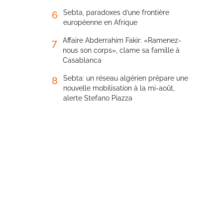
Sebta, paradoxes d’une frontière
6
européenne en Afrique
Affaire Abderrahim Fakir: «Ramenez-
7
nous son corps», clame sa famille à
Casablanca
Sebta: un réseau algérien prépare une
8
nouvelle mobilisation à la mi-août,
alerte Stefano Piazza