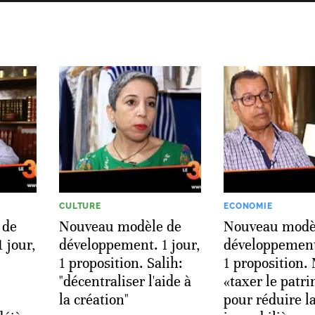
CULTURE
ECONOMIE
 de
Nouveau modèle de
Nouveau modè
 jour,
développement. 1 jour,
développement.
1 proposition. Salih:
1 proposition.
"décentraliser l'aide à
«taxer le patr
la création"
pour réduire l