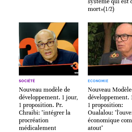
système qui est 
mort»(1/2)
SOCIÉTÉ
ECONOMIE
Nouveau modèle de
Nouveau Modèle
développement. 1 jour,
développement. 1
1 proposition. Pr.
1 proposition:
Chraibi: "intégrer la
Oualalou: "l'ouve
procréation
économique co
médicalement
atout"