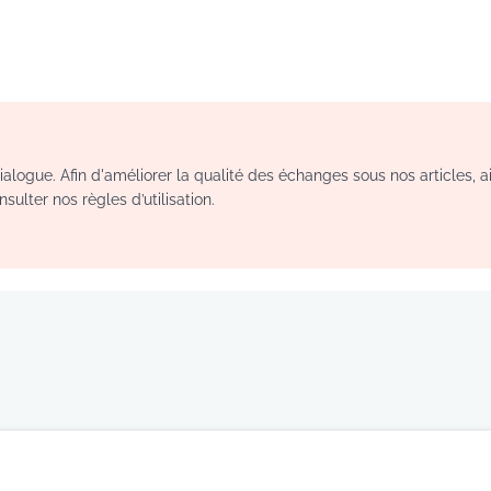
logue. Afin d'améliorer la qualité des échanges sous nos articles, a
sulter nos règles d’utilisation.