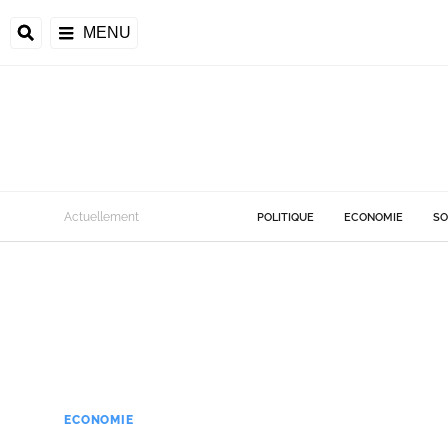
MENU
Actuellement
POLITIQUE
ECONOMIE
SO
ECONOMIE