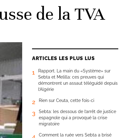
usse de la TVA
ARTICLES LES PLUS LUS
Rapport. La main du «Système» sur
1
Sebta et Melilla: ces preuves qui
démontrent un assaut téléguidé depuis
l’Algérie
Rien sur Ceuta, cette fois-ci
2
Sebta: les dessous de l’arrêt de justice
3
espagnole qui a provoqué la crise
migratoire
Comment la ruée vers Sebta a brisé
4