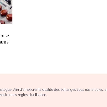
ense
hams
logue. Afin d'améliorer la qualité des échanges sous nos articles, a
sulter nos règles d’utilisation.