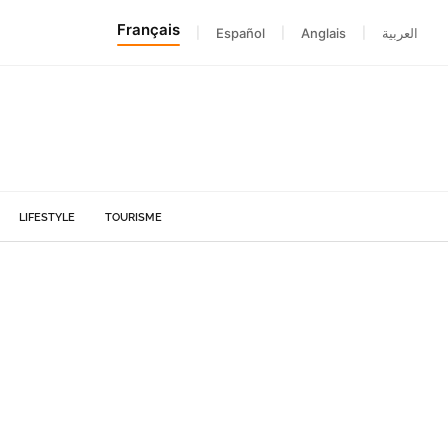
Français
|
Español
|
Anglais
|
العربية
LIFESTYLE
TOURISME