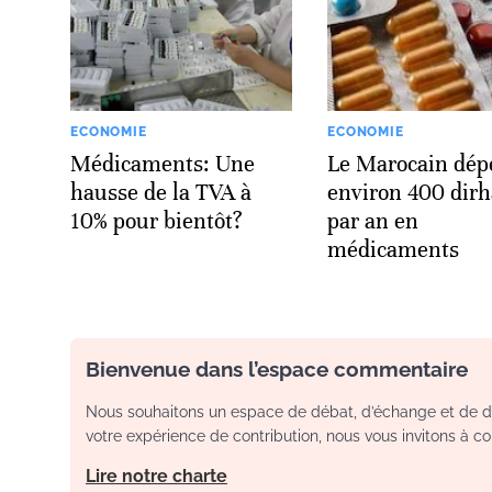
ECONOMIE
ECONOMIE
Médicaments: Une
Le Marocain dép
hausse de la TVA à
environ 400 dir
10% pour bientôt?
par an en
médicaments
Bienvenue dans l’espace commentaire
Nous souhaitons un espace de débat, d’échange et de dia
votre expérience de contribution, nous vous invitons à con
Lire notre charte