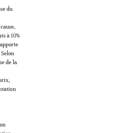
sse du
 cause,
nts à 10%
rapporte
 Selon
se de la
prix,
ntation
ion