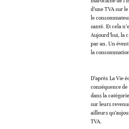
marocaine de l’i
d’une TVA sur le
le consommateur
santé. Et cela 
Aujourd’hui, la
par an. Un évent
la consommatio
D’après La Vie é
conséquence de f
dans la catégorie
sur leurs revenu
ailleurs qu’aujo
TVA.