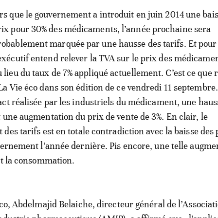
ors que le gouvernement a introduit en juin 2014 une bai
rix pour 30% des médicaments, l’année prochaine sera
robablement marquée par une hausse des tarifs. Et pour
’exécutif entend relever la TVA sur le prix des médicame
u lieu du taux de 7% appliqué actuellement. C’est ce que 
a Vie éco dans son édition de ce vendredi 11 septembre.
ct réalisée par les industriels du médicament, une haus
 une augmentation du prix de vente de 3%. En clair, le
es tarifs est en totale contradiction avec la baisse des 
vernement l’année dernière. Pis encore, une telle augme
it la consommation.
éco, Abdelmajid Belaiche, directeur général de l’Associat