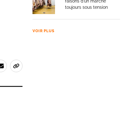
raisons d’un marché
toujours sous tension
VOIR PLUS