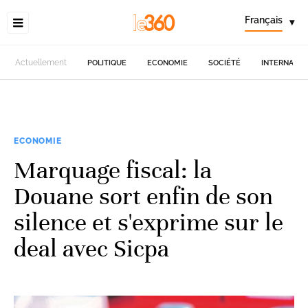
Français
▾
Actuellement
POLITIQUE
ECONOMIE
SOCIÉTÉ
INTERNATIO
ECONOMIE
Marquage fiscal: la
Douane sort enfin de son
silence et s'exprime sur le
deal avec Sicpa