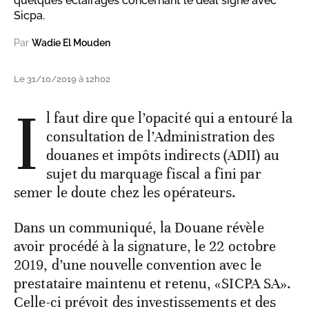
quelques éclairages concernant le deal signé avec
Sicpa.
Par
Wadie El Mouden
Le 31/10/2019 à 12h02
I
l faut dire que l’opacité qui a entouré la
consultation de l’Administration des
douanes et impôts indirects (ADII) au
sujet du marquage fiscal a fini par
semer le doute chez les opérateurs.
Dans un communiqué, la Douane révèle
avoir procédé à la signature, le 22 octobre
2019, d’une nouvelle convention avec le
prestataire maintenu et retenu, «SICPA SA».
Celle-ci prévoit des investissements et des