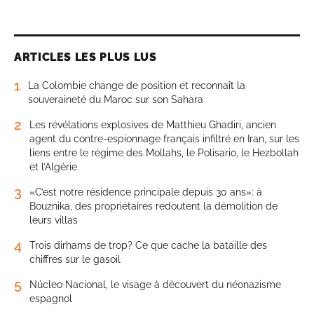
ARTICLES LES PLUS LUS
1
La Colombie change de position et reconnaît la
souveraineté du Maroc sur son Sahara
2
Les révélations explosives de Matthieu Ghadiri, ancien
agent du contre-espionnage français infiltré en Iran, sur les
liens entre le régime des Mollahs, le Polisario, le Hezbollah
et l’Algérie
3
«C’est notre résidence principale depuis 30 ans»: à
Bouznika, des propriétaires redoutent la démolition de
leurs villas
4
Trois dirhams de trop? Ce que cache la bataille des
chiffres sur le gasoil
5
Núcleo Nacional, le visage à découvert du néonazisme
espagnol