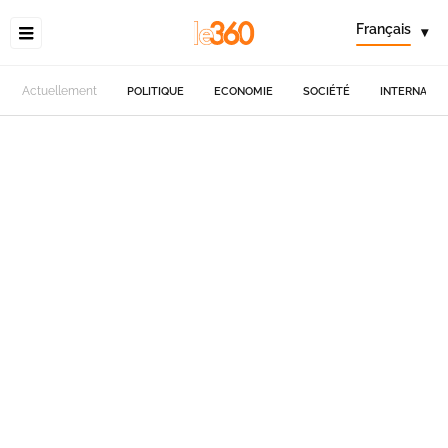
Français
▾
Actuellement
POLITIQUE
ECONOMIE
SOCIÉTÉ
INTERNATIO