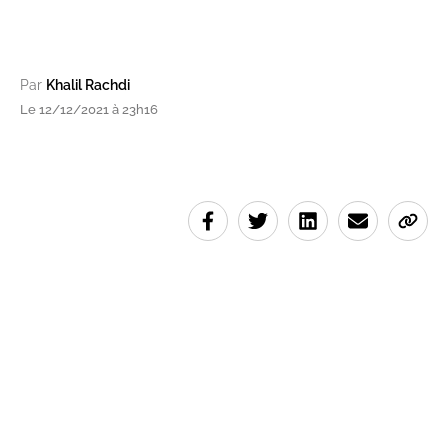
Par
Khalil Rachdi
Le 12/12/2021 à 23h16