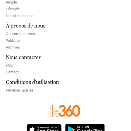
People
Lifestyle
Nos chroniqueurs
À propos de nous
Qui sommes-nous
Publicité
Archives
Nous contacter
FAQ
Contact
Conditions d'utilisation
Mentions légales