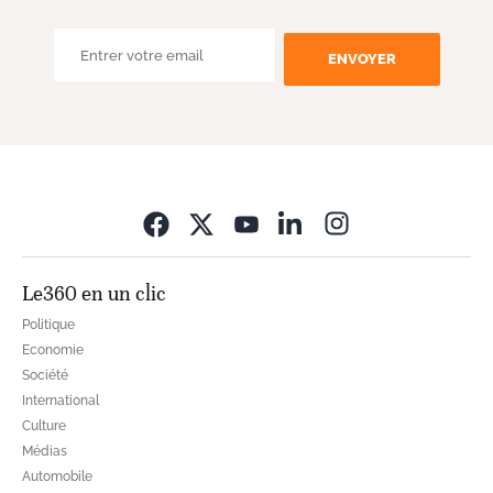
ENVOYER
Opens in new wi
Le360 en un clic
Politique
Economie
Société
International
Culture
Médias
Automobile