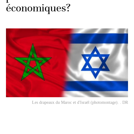
économiques?
Les drapeaux du Maroc et d'Israël (photomontage). . DR