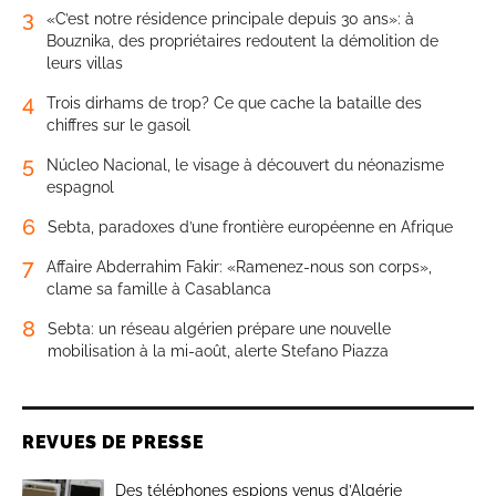
3
«C’est notre résidence principale depuis 30 ans»: à
Bouznika, des propriétaires redoutent la démolition de
leurs villas
4
Trois dirhams de trop? Ce que cache la bataille des
chiffres sur le gasoil
5
Núcleo Nacional, le visage à découvert du néonazisme
espagnol
6
Sebta, paradoxes d’une frontière européenne en Afrique
7
Affaire Abderrahim Fakir: «Ramenez-nous son corps»,
clame sa famille à Casablanca
8
Sebta: un réseau algérien prépare une nouvelle
mobilisation à la mi-août, alerte Stefano Piazza
REVUES DE PRESSE
Des téléphones espions venus d’Algérie