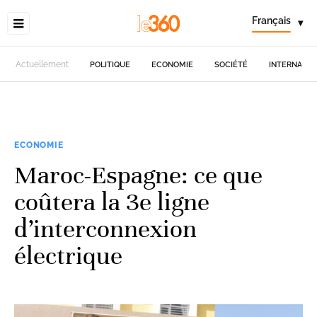
Français
▾
Actuellement
POLITIQUE
ECONOMIE
SOCIÉTÉ
INTERNATIO
ECONOMIE
Maroc-Espagne: ce que
coûtera la 3e ligne
d’interconnexion
électrique