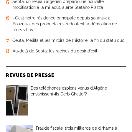
5
Sebta: un réseau algérien prépare une nouvelle
mobilisation à la mi-août, alerte Stefano Piazza
6
«C’est notre résidence principale depuis 30 ans»: à
Bouznika, des propriétaires redoutent la démolition de
leurs villas
7
Ceuta, Melilla et les miroirs de l’histoire: la fin du statu quo
8
Au-delà de Sebta: les racines du désir d’exil
REVUES DE PRESSE
Des téléphones espions venus d’Algérie
envahissent-ils Derb Ghallef?
Fraude fiscale: trois milliards de dirhams à