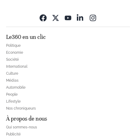
Opens in new wi
Le360 en un clic
Politique
Economie
Société
International
Culture
Médias
Automobile
People
Lifestyle
Nos chroniqueurs
À propos de nous
Qui sommes-nous
Publicité