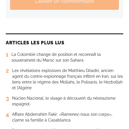
Laisser un commentaire
ARTICLES LES PLUS LUS
1
La Colombie change de position et reconnaît la
souveraineté du Maroc sur son Sahara
2
Les révélations explosives de Matthieu Ghadiri, ancien
agent du contre-espionnage français infiltré en Iran, sur les
liens entre le régime des Mollahs, le Polisario, le Hezbollah
et l’Algérie
3
Núcleo Nacional, le visage à découvert du néonazisme
espagnol
4
Affaire Abderrahim Fakir: «Ramenez-nous son corps»,
clame sa famille à Casablanca