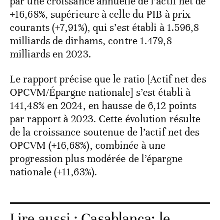
par une croissance annuelle de l’actif net de
+16,68%, supérieure à celle du PIB à prix
courants (+7,91%), qui s’est établi à 1.596,8
milliards de dirhams, contre 1.479,8
milliards en 2023.
Le rapport précise que le ratio [Actif net des
OPCVM/Épargne nationale] s’est établi à
141,48% en 2024, en hausse de 6,12 points
par rapport à 2023. Cette évolution résulte
de la croissance soutenue de l’actif net des
OPCVM (+16,68%), combinée à une
progression plus modérée de l’épargne
nationale (+11,63%).
Lire aussi :
Casablanca: le