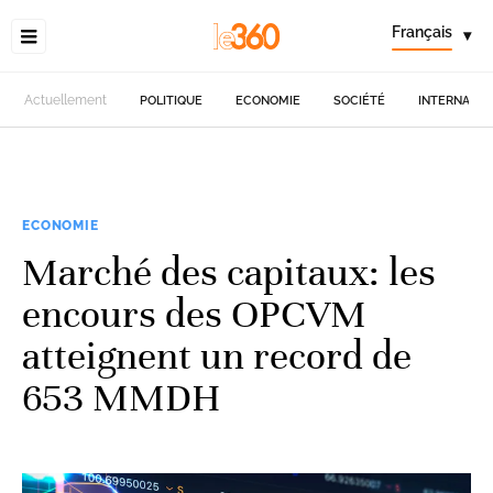
Français
▾
Actuellement
POLITIQUE
ECONOMIE
SOCIÉTÉ
INTERNATIO
ECONOMIE
Marché des capitaux: les
encours des OPCVM
atteignent un record de
653 MMDH