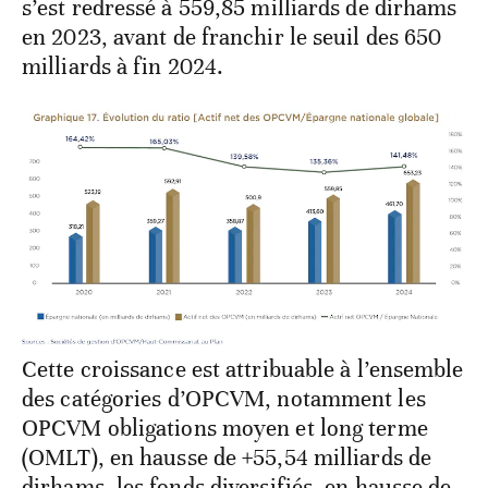
s’est redressé à 559,85 milliards de dirhams
en 2023, avant de franchir le seuil des 650
milliards à fin 2024.
Cette croissance est attribuable à l’ensemble
des catégories d’OPCVM, notamment les
OPCVM obligations moyen et long terme
(OMLT), en hausse de +55,54 milliards de
dirhams, les fonds diversifiés, en hausse de