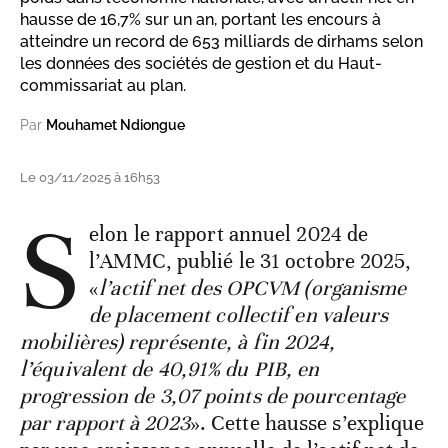
hausse de 16,7% sur un an, portant les encours à
atteindre un record de 653 milliards de dirhams selon
les données des sociétés de gestion et du Haut-
commissariat au plan.
Par
Mouhamet Ndiongue
Le 03/11/2025 à 16h53
S
elon le rapport annuel 2024 de
l’AMMC, publié le 31 octobre 2025,
«
l’actif net des OPCVM (organisme
de placement collectif en valeurs
mobilières) représente, à fin 2024,
l’équivalent de 40,91% du PIB, en
progression de 3,07 points de pourcentage
par rapport à 2023
». Cette hausse s’explique