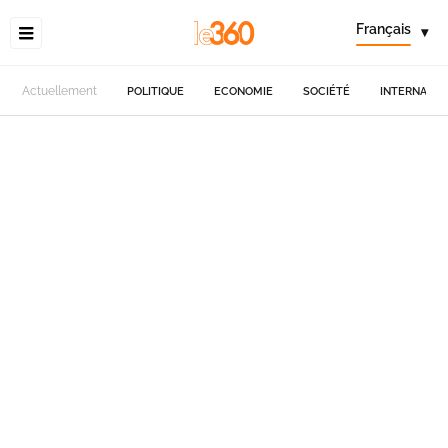
Français
▾
Actuellement
POLITIQUE
ECONOMIE
SOCIÉTÉ
INTERNATIO