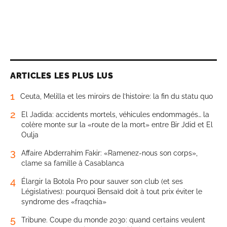
ARTICLES LES PLUS LUS
1
Ceuta, Melilla et les miroirs de l’histoire: la fin du statu quo
2
El Jadida: accidents mortels, véhicules endommagés… la
colère monte sur la «route de la mort» entre Bir Jdid et El
Oulja
3
Affaire Abderrahim Fakir: «Ramenez-nous son corps»,
clame sa famille à Casablanca
4
Élargir la Botola Pro pour sauver son club (et ses
Législatives): pourquoi Bensaïd doit à tout prix éviter le
syndrome des «fraqchia»
5
Tribune. Coupe du monde 2030: quand certains veulent