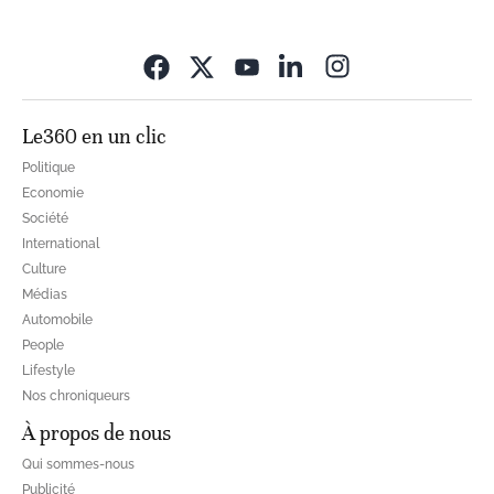
Opens in new wi
Le360 en un clic
Politique
Economie
Société
International
Culture
Médias
Automobile
People
Lifestyle
Nos chroniqueurs
À propos de nous
Qui sommes-nous
Publicité