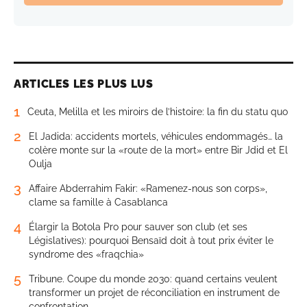
ARTICLES LES PLUS LUS
1
Ceuta, Melilla et les miroirs de l’histoire: la fin du statu quo
2
El Jadida: accidents mortels, véhicules endommagés… la
colère monte sur la «route de la mort» entre Bir Jdid et El
Oulja
3
Affaire Abderrahim Fakir: «Ramenez-nous son corps»,
clame sa famille à Casablanca
4
Élargir la Botola Pro pour sauver son club (et ses
Législatives): pourquoi Bensaïd doit à tout prix éviter le
syndrome des «fraqchia»
5
Tribune. Coupe du monde 2030: quand certains veulent
transformer un projet de réconciliation en instrument de
confrontation