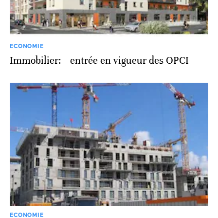
ECONOMIE
Immobilier: entrée en vigueur des OPCI
ECONOMIE