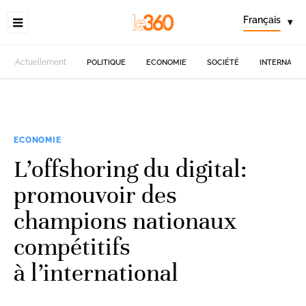
Français
▾
Actuellement
POLITIQUE
ECONOMIE
SOCIÉTÉ
INTERNATIO
ECONOMIE
L’offshoring du digital:
promouvoir des
champions nationaux
compétitifs
à l’international