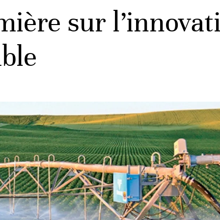
mière sur l’innovat
able