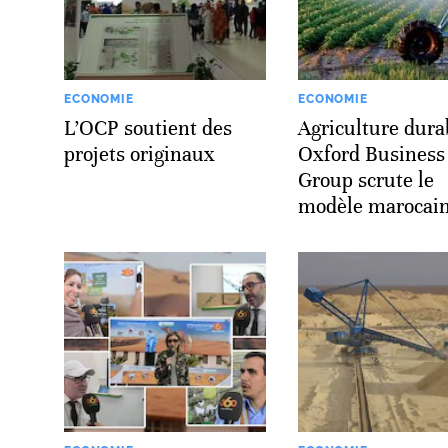
ECONOMIE
ECONOMIE
L’OCP soutient des
Agriculture dura
projets originaux
Oxford Business
Group scrute le
modèle marocai