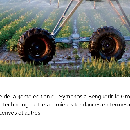
e de la 4ème édition du Symphos à Benguerir, le Gr
la technologie et les dernières tendances en termes
érivés et autres.