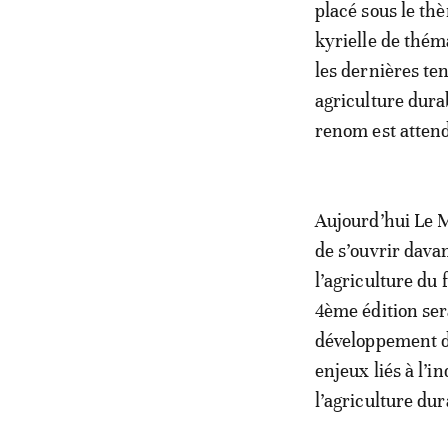
placé sous le th
kyrielle de thém
les dernières te
agriculture dura
renom est attend
Aujourd’hui Le 
de s’ouvrir davan
l’agriculture du f
4ème édition ser
développement du
enjeux liés à l’
l’agriculture du