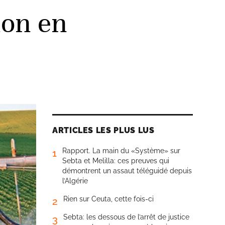
ion en
ARTICLES LES PLUS LUS
Rapport. La main du «Système» sur
1
Sebta et Melilla: ces preuves qui
démontrent un assaut téléguidé depuis
l’Algérie
Rien sur Ceuta, cette fois-ci
2
Sebta: les dessous de l’arrêt de justice
3