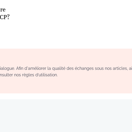
ire
OCP?
logue. Afin d'améliorer la qualité des échanges sous nos articles, a
sulter nos règles d’utilisation.