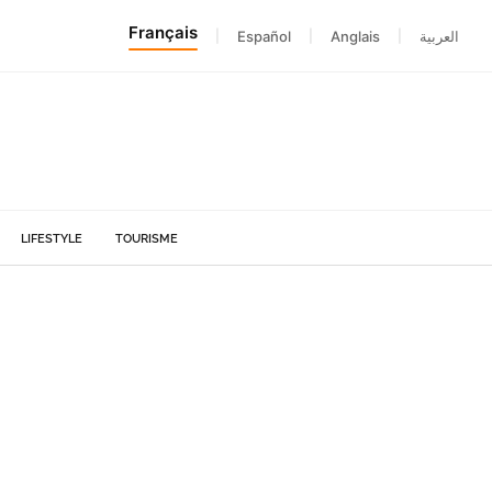
Français
|
Español
|
Anglais
|
العربية
LIFESTYLE
TOURISME