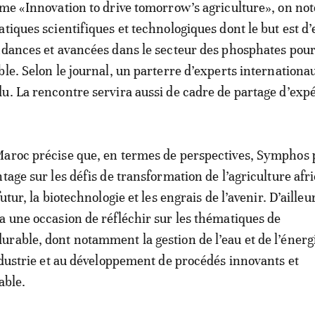
ème «Innovation to drive tomorrow’s agriculture», on no
atiques scientifiques et technologiques dont le but est d
ndances et avancées dans le secteur des phosphates pou
ble. Selon le journal, un parterre d’experts internationa
u. La rencontre servira aussi de cadre de partage d’exp
Maroc précise que, en termes de perspectives, Symphos
tage sur les défis de transformation de l’agriculture afr
utur, la biotechnologie et les engrais de l’avenir. D’ailleu
a une occasion de réfléchir sur les thématiques de
rable, dont notamment la gestion de l’eau et de l’énergi
industrie et au développement de procédés innovants et
rable.