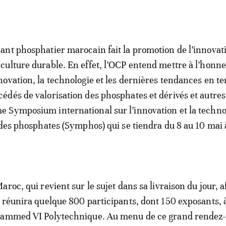
éant phosphatier marocain fait la promotion de l’innovat
iculture durable. En effet, l’OCP entend mettre à l’honn
nnovation, la technologie et les dernières tendances en t
cédés de valorisation des phosphates et dérivés et autres
e Symposium international sur l’innovation et la techno
 des phosphates (Symphos) qui se tiendra du 8 au 10 mai 
roc, qui revient sur le sujet dans sa livraison du jour, 
 réunira quelque 800 participants, dont 150 exposants, 
hammed VI Polytechnique. Au menu de ce grand rendez