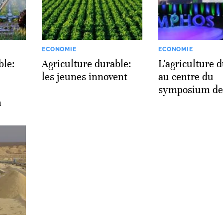
ECONOMIE
ECONOMIE
ble:
Agriculture durable:
L'agriculture 
les jeunes innovent
au centre du
symposium de
n