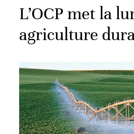
L’OCP met la lu
agriculture dur