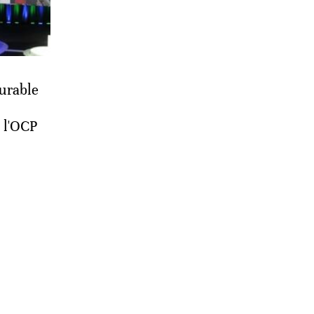
durable
 l'OCP