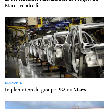
Maroc vendredi
ECONOMIE
Implantation du groupe PSA au Maroc