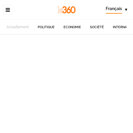
Français
▾
Actuellement
POLITIQUE
ECONOMIE
SOCIÉTÉ
INTERNATIO