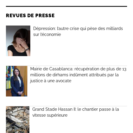
REVUES DE PRESSE
Dépression: l’autre crise qui pèse des milliards
sur l’économie
Mairie de Casablanca: récupération de plus de 13
millions de dirhams indûment attribués par la
justice à une avocate
Grand Stade Hassan II: le chantier passe à la
vitesse supérieure