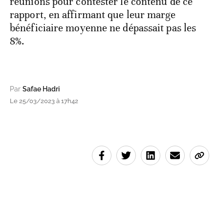
réunions pour contester le contenu de ce
rapport, en affirmant que leur marge
bénéficiaire moyenne ne dépassait pas les
8%.
Par
Safae Hadri
Le 25/03/2023 à 17h42