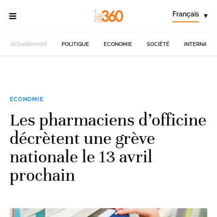
Français
▾
Actuellement
POLITIQUE
ECONOMIE
SOCIÉTÉ
INTERNATIO
ECONOMIE
Les pharmaciens d’officine
décrètent une grève
nationale le 13 avril
prochain