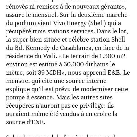
rénovés ni remises à de nouveaux gérants»,
assure le mensuel. Sur la deuxième marche
du podium vient Vivo Energy (Shell) qui a
récupéré trois stations services. Dans le lot,
la super bien située et célèbre station Shell
du Bd. Kennedy de Casablanca, en face de la
résidence du Wali. «Le terrain de 1.300 m2
environ est estimé à 30.000 dirhams le
mètre, soit 39 MDH», nous apprend E&E. Le
mensuel qui cite une source interne
explique qu’il est prévu de moderniser cette
pompe à essence. Mais les autres sites
récupérés n’auront pas ce privilège: ils
auraient même été vendus à en croire la
source d’E&E.