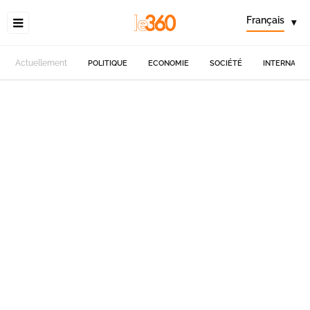
Français
▾
Actuellement
POLITIQUE
ECONOMIE
SOCIÉTÉ
INTERNATIO