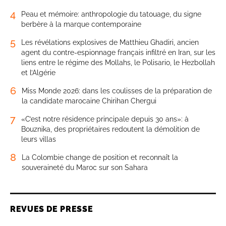
4
Peau et mémoire: anthropologie du tatouage, du signe
berbère à la marque contemporaine
5
Les révélations explosives de Matthieu Ghadiri, ancien
agent du contre-espionnage français infiltré en Iran, sur les
liens entre le régime des Mollahs, le Polisario, le Hezbollah
et l’Algérie
6
Miss Monde 2026: dans les coulisses de la préparation de
la candidate marocaine Chirihan Chergui
7
«C’est notre résidence principale depuis 30 ans»: à
Bouznika, des propriétaires redoutent la démolition de
leurs villas
8
La Colombie change de position et reconnaît la
souveraineté du Maroc sur son Sahara
REVUES DE PRESSE