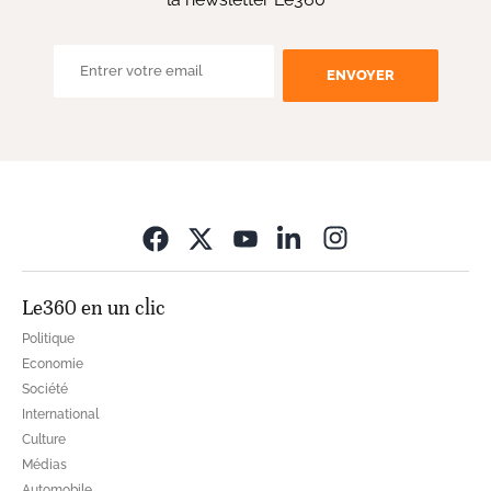
ENVOYER
Opens in new wi
Le360 en un clic
Politique
Economie
Société
International
Culture
Médias
Automobile