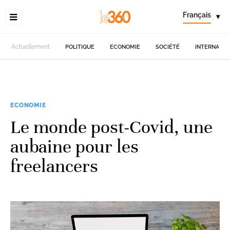
Français
▾
Actuellement
POLITIQUE
ECONOMIE
SOCIÉTÉ
INTERNATIO
ECONOMIE
Le monde post-Covid, une
aubaine pour les
freelancers