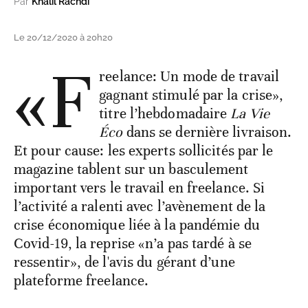
Par
Khalil Rachdi
Le 20/12/2020 à 20h20
«F
reelance: Un mode de travail
gagnant stimulé par la crise»,
titre l’hebdomadaire
La Vie
Éco
dans se dernière livraison.
Et pour cause: les experts sollicités par le
magazine tablent sur un basculement
important vers le travail en freelance. Si
l’activité a ralenti avec l’avènement de la
crise économique liée à la pandémie du
Covid-19, la reprise «n’a pas tardé à se
ressentir», de l'avis du gérant d’une
plateforme freelance.