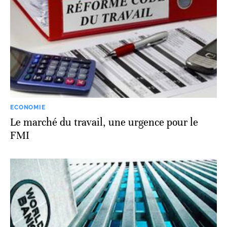
ECONOMIE
Le marché du travail, une urgence pour le
FMI