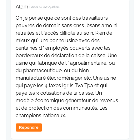
Alami
2020-12-22 09:06:01
Oh je pense que ce sont des travailleurs
pauvres de demain sans cnss ,bsans amo ni
retraites et l 'accès difficile au soin. Rien de
mieux qu' une bonne usine avec des
centaines d ' employés couverts avec les
bordereaux de déclaration de la caisse. Une
usine qui fabrique de l ' agroalimentaire, ou
du pharmaceutique, ou du bien
manufacturé élecroménager etc. Une usine
qui paye les 4 taxes Igr Is Tva Tpa et qui
paye les 3 cotisations de la caisse. Un
modèle économique générateur de revenus
et de protection des communautés. Les
champions nationaux.
Répondre