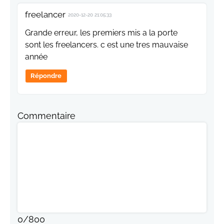
freelancer
2020-12-20 21:05:33
Grande erreur, les premiers mis a la porte
sont les freelancers. c est une tres mauvaise
année
Répondre
Commentaire
0
/
800