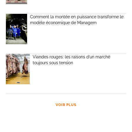
Comment la montée en puissance transforme le
modèle économique de Managem
Viandes rouges: les raisons d’un marché
toujours sous tension
VOIR PLUS