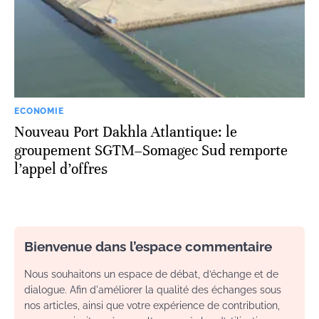
ECONOMIE
Nouveau Port Dakhla Atlantique: le
groupement SGTM–Somagec Sud remporte
l’appel d’offres
Bienvenue dans l’espace commentaire
Nous souhaitons un espace de débat, d’échange et de
dialogue. Afin d'améliorer la qualité des échanges sous
nos articles, ainsi que votre expérience de contribution,