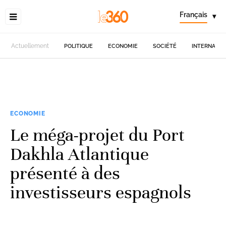
Français
▾
Actuellement
POLITIQUE
ECONOMIE
SOCIÉTÉ
INTERNATIO
ECONOMIE
Le méga-projet du Port
Dakhla Atlantique
présenté à des
investisseurs espagnols