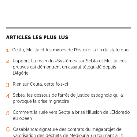
ARTICLES LES PLUS LUS
1
Ceuta, Melilla et les miroirs de l’histoire: la fin du statu quo
2
Rapport. La main du «Système» sur Sebta et Melilla: ces
preuves qui démontrent un assaut téléguidé depuis
l’Algérie
3
Rien sur Ceuta, cette fois-ci
4
Sebta: les dessous de l’arrêt de justice espagnole qui a
provoqué la crise migratoire
5
Comment la ruée vers Sebta a brisé l’illusion de l’Eldorado
européen
6
Casablanca: signature des contrats du mégaprojet de
valorisation des déchets de Médiouna, un tournant à 15