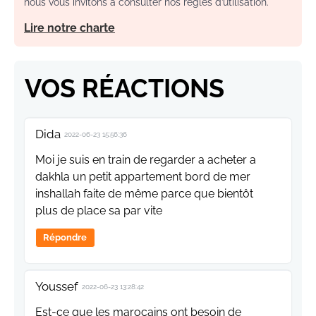
nous vous invitons à consulter nos règles d’utilisation.
Lire notre charte
VOS RÉACTIONS
Dida
2022-06-23 15:56:36
Moi je suis en train de regarder a acheter a
dakhla un petit appartement bord de mer
inshallah faite de même parce que bientôt
plus de place sa par vite
Répondre
Youssef
2022-06-23 13:28:42
Est-ce que les marocains ont besoin de