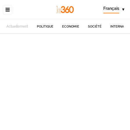
Français
▾
Actuellement
POLITIQUE
ECONOMIE
SOCIÉTÉ
INTERNATIO