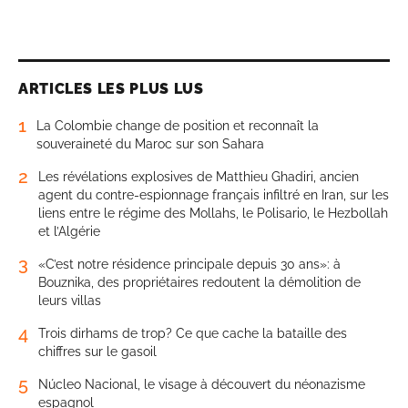
ARTICLES LES PLUS LUS
1
La Colombie change de position et reconnaît la
souveraineté du Maroc sur son Sahara
2
Les révélations explosives de Matthieu Ghadiri, ancien
agent du contre-espionnage français infiltré en Iran, sur les
liens entre le régime des Mollahs, le Polisario, le Hezbollah
et l’Algérie
3
«C’est notre résidence principale depuis 30 ans»: à
Bouznika, des propriétaires redoutent la démolition de
leurs villas
4
Trois dirhams de trop? Ce que cache la bataille des
chiffres sur le gasoil
5
Núcleo Nacional, le visage à découvert du néonazisme
espagnol