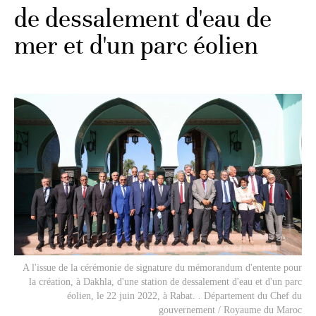
de dessalement d'eau de
mer et d'un parc éolien
A l'issue de la cérémonie de signature du mémorandum d'entente pour
la création, à Dakhla, d'une station de dessalement d'eau et d'un parc
éolien, le 22 juin 2022, à Rabat. . Département du Chef du
gouvernement / Royaume du Maroc