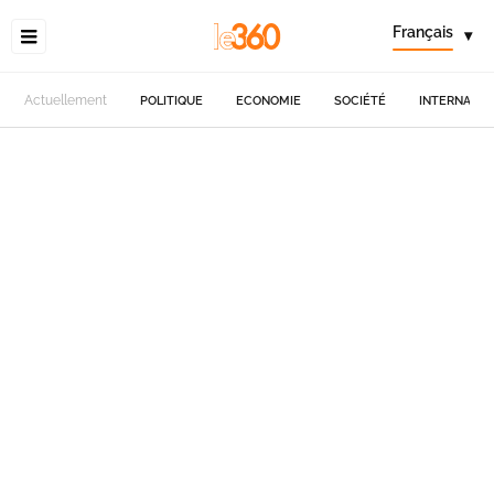
Français
▾
Actuellement
POLITIQUE
ECONOMIE
SOCIÉTÉ
INTERNATIO