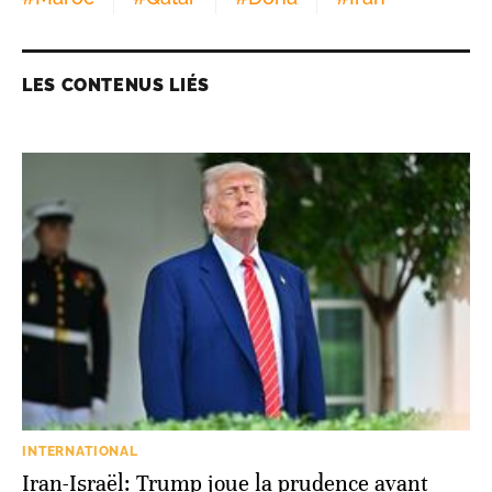
LES CONTENUS LIÉS
INTERNATIONAL
Iran-Israël: Trump joue la prudence avant