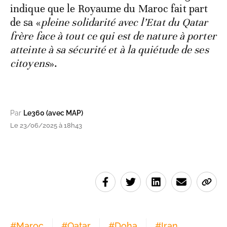
indique que le Royaume du Maroc fait part
de sa «
pleine solidarité avec l’Etat du Qatar
frère face à tout ce qui est de nature à porter
atteinte à sa sécurité et à la quiétude de ses
citoyens
».
Par
Le360 (avec MAP)
Le 23/06/2025 à 18h43
#
Maroc
#
Qatar
#
Doha
#
Iran