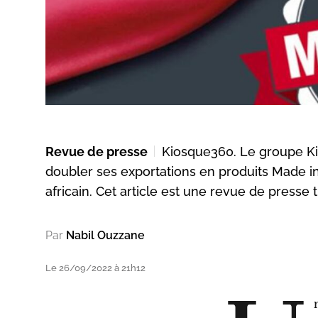
Revue de presse
Kiosque360. Le groupe Kit
doubler ses exportations en produits Made i
africain. Cet article est une revue de presse 
Par
Nabil Ouzzane
Le 26/09/2022 à 21h12