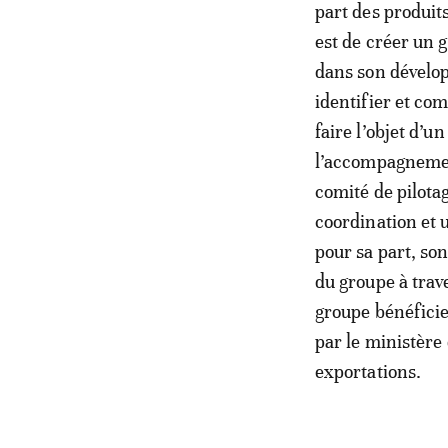
part des produit
est de créer un 
dans son dévelop
identifier et co
faire l’objet d’u
l’accompagnement
comité de pilotag
coordination et 
pour sa part, so
du groupe à trav
groupe bénéfici
par le ministère
exportations.