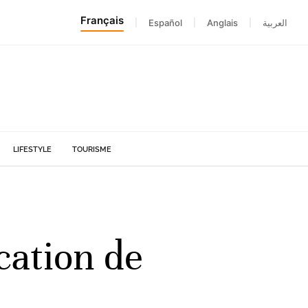
Français
|
Español
|
Anglais
|
العربية
LIFESTYLE
TOURISME
cation de