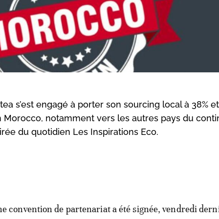
ea s’est engagé à porter son sourcing local à 38% et
n Morocco, notamment vers les autres pays du conti
tirée du quotidien Les Inspirations Eco.
ne convention de partenariat a été signée, vendredi dern