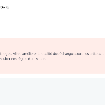
e
o» a
logue. Afin d'améliorer la qualité des échanges sous nos articles, a
sulter nos règles d’utilisation.