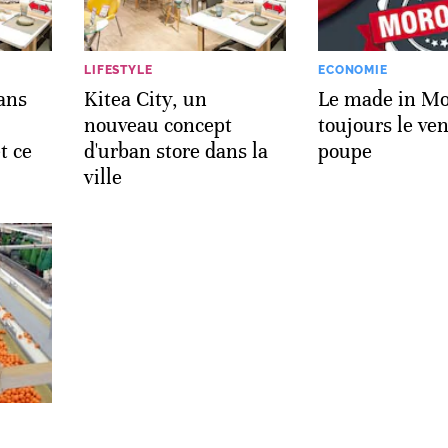
LIFESTYLE
ECONOMIE
 ans
Kitea City, un
Le made in Mo
nouveau concept
toujours le ve
t ce
d'urban store dans la
poupe
ville