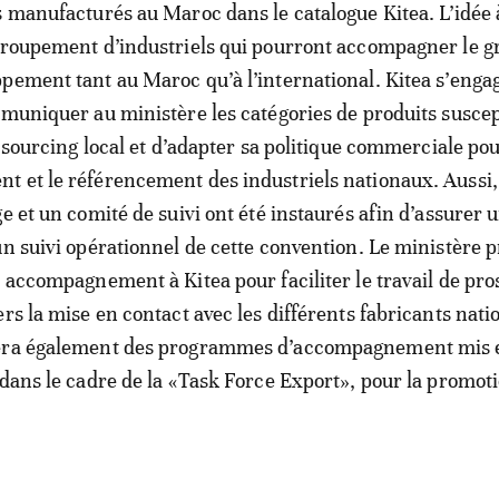
s manufacturés au Maroc dans le catalogue Kitea. L’idée
groupement d’industriels qui pourront accompagner le g
pement tant au Maroc qu’à l’international. Kitea s’enga
mmuniquer au ministère les catégories de produits suscep
n sourcing local et d’adapter sa politique commerciale po
 et le référencement des industriels nationaux. Aussi,
e et un comité de suivi ont été instaurés afin d’assurer 
un suivi opérationnel de cette convention. Le ministère 
n accompagnement à Kitea pour faciliter le travail de pr
ers la mise en contact avec les différents fabricants nati
era également des programmes d’accompagnement mis 
 dans le cadre de la «Task Force Export», pour la promot