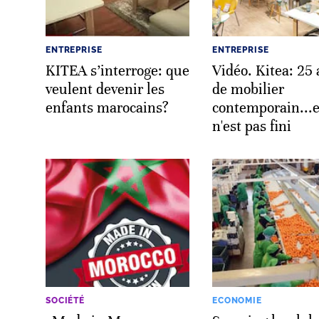
ENTREPRISE
ENTREPRISE
KITEA s’interroge: que
Vidéo. Kitea: 25
veulent devenir les
de mobilier
enfants marocains?
contemporain...e
n'est pas fini
SOCIÉTÉ
ECONOMIE