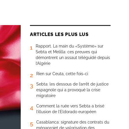
ARTICLES LES PLUS LUS
Rapport. La main du «Système» sur
1
Sebta et Melilla: ces preuves qui
démontrent un assaut téléguidé depuis
l’Algérie
Rien sur Ceuta, cette fois-ci
2
Sebta: les dessous de l’arrêt de justice
3
espagnole qui a provoqué la crise
migratoire
Comment la ruée vers Sebta a brisé
4
l’illusion de l’Eldorado européen
Casablanca: signature des contrats du
5
mégaprojet de valorisation des