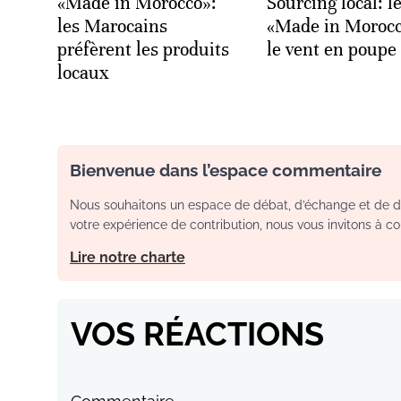
«Made in Morocco»:
Sourcing local: l
les Marocains
«Made in Morocc
préfèrent les produits
le vent en poupe
locaux
Bienvenue dans l’espace commentaire
Nous souhaitons un espace de débat, d’échange et de dia
votre expérience de contribution, nous vous invitons à con
Lire notre charte
VOS RÉACTIONS