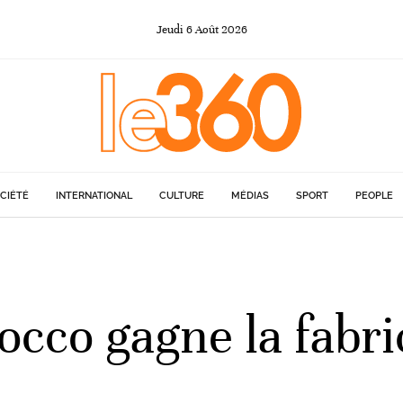
Jeudi
6
Août
2026
CIÉTÉ
INTERNATIONAL
CULTURE
MÉDIAS
SPORT
PEOPLE
cco gagne la fabri