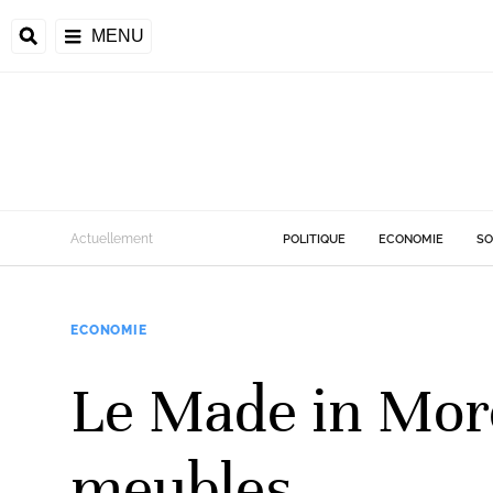
MENU
Actuellement
POLITIQUE
ECONOMIE
SO
ECONOMIE
Le Made in Moro
meubles