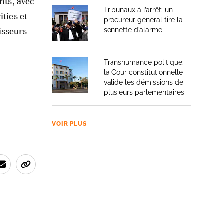
nts, avec
Tribunaux à l’arrêt: un
ties et
procureur général tire la
isseurs
sonnette d’alarme
Transhumance politique:
la Cour constitutionnelle
valide les démissions de
plusieurs parlementaires
VOIR PLUS