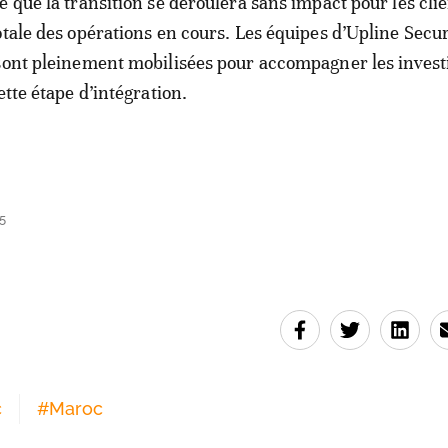
e que la transition se déroulera sans impact pour les clie
otale des opérations en cours. Les équipes d’Upline Securi
sont pleinement mobilisées pour accompagner les invest
ette étape d’intégration.
5
c
#
Maroc