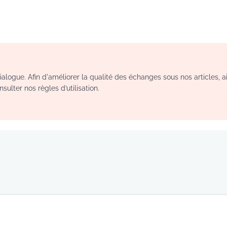
logue. Afin d'améliorer la qualité des échanges sous nos articles, a
sulter nos règles d’utilisation.