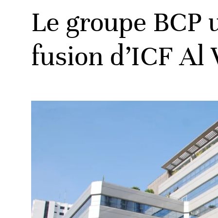
Le groupe BCP un
fusion d’ICF Al 