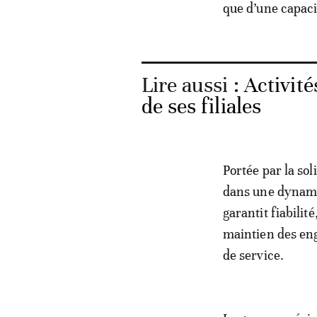
que d’une capaci
Lire aussi :
Activité
de ses filiales
Portée par la sol
dans une dynamiq
garantit fiabilit
maintien des eng
de service.