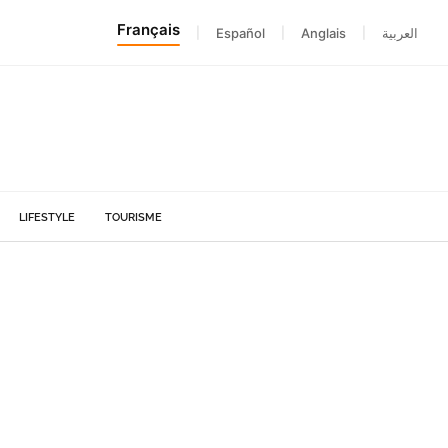
Français
|
Español
|
Anglais
|
العربية
LIFESTYLE
TOURISME