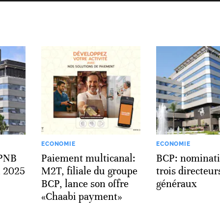
ECONOMIE
ECONOMIE
 PNB
Paiement multicanal:
BCP: nominati
n 2025
M2T, filiale du groupe
trois directeur
BCP, lance son offre
généraux
«Chaabi payment»