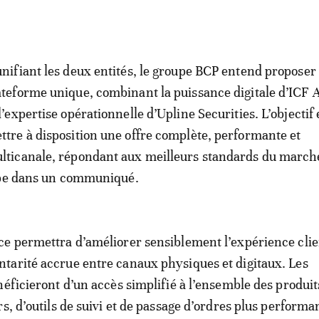
unifiant les deux entités, le groupe BCP entend proposer
ateforme unique, combinant la puissance digitale d’ICF 
 l’expertise opérationnelle d’Upline Securities. L’objectif 
ttre à disposition une offre complète, performante et
lticanale, répondant aux meilleurs standards du march
upe dans un communiqué.
e permettra d’améliorer sensiblement l’expérience clie
arité accrue entre canaux physiques et digitaux. Les
néficieront d’un accès simplifié à l’ensemble des produit
s, d’outils de suivi et de passage d’ordres plus performan