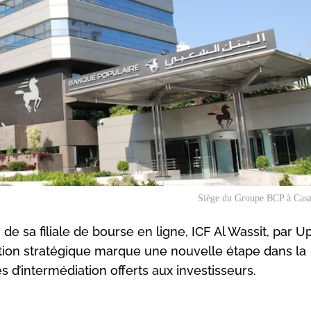
Siège du Groupe BCP à Casa
 sa filiale de bourse en ligne, ICF Al Wassit, par U
ation stratégique marque une nouvelle étape dans la
s d’intermédiation offerts aux investisseurs.