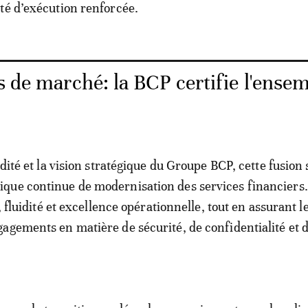
té d’exécution renforcée.
s de marché: la BCP certifie l'ense
idité et la vision stratégique du Groupe BCP, cette fusion 
ue continue de modernisation des services financiers.
é, fluidité et excellence opérationnelle, tout en assurant l
agements en matière de sécurité, de confidentialité et d