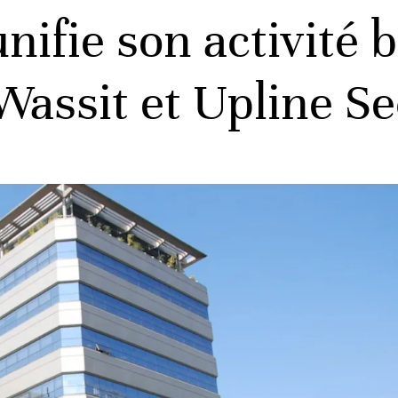
ifie son activité b
Wassit et Upline Se