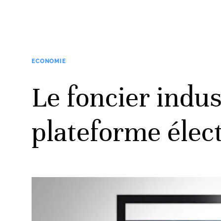
ECONOMIE
Le foncier indus
plateforme élec