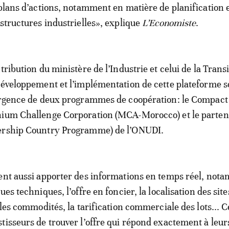
 plans d’actions, notamment en matière de planification 
astructures industrielles», explique
L’Economiste
.
tribution du ministère de l’Industrie et celui de la Trans
développement et l’implémentation de cette plateforme s
ergence de deux programmes de coopération: le Compact 
nium Challenge Corporation (MCA-Morocco) et le parten
ership Country Programme) de l’ONUDI.
ent aussi apporter des informations en temps réel, not
ues techniques, l’offre en foncier, la localisation des sites
 les commodités, la tarification commerciale des lots... C
tisseurs de trouver l’offre qui répond exactement à leur