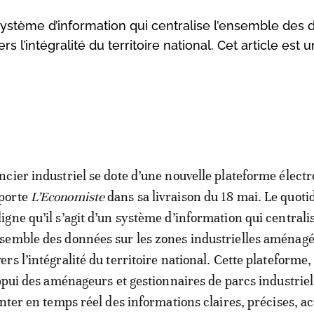
n système d’information qui centralise l’ensemble des
 l’intégralité du territoire national. Cet article est 
oncier industriel se dote d’une nouvelle plateforme élect
porte
L’Economiste
dans sa livraison du 18 mai. Le quoti
ligne qu’il s’agit d’un système d’information qui centrali
nsemble des données sur les zones industrielles aménagé
ers l’intégralité du territoire national. Cette plateforme,
appui des aménageurs et gestionnaires de parcs industriel
enter en temps réel des informations claires, précises, ac