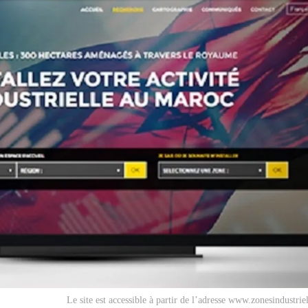
Le site est accessible à partir de l’adresse www.zonesindustrie