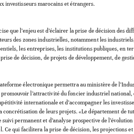
ux investisseurs marocains et étrangers.
ise que l’enjeu est d’éclairer la prise de décision des dif
ateurs des zones industrielles, notamment les industriels,
entiels, les entreprises, les institutions publiques, en t
e prise de décision, de projets de développement, de gest
lateforme électronique permettra au ministère de l’Indus
romouvoir l’attractivité du foncier industriel national,
pétitivité internationale et d’accompagner les investiss
a concrétisation de leurs projets. «Le département de tut
e suivi permanent et d’analyse prospective de l’évolution
l. Ce qui facilitera la prise de décision, les projections et