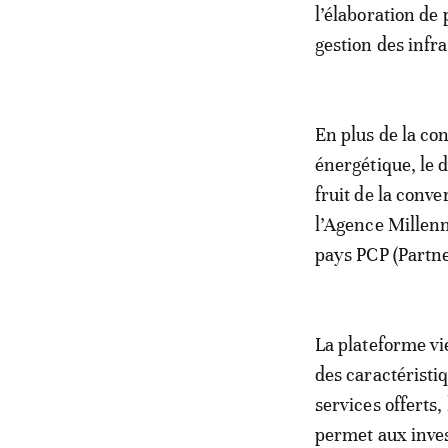
l’élaboration de
gestion des infr
En plus de la con
énergétique, le 
fruit de la conv
l’Agence Millen
pays PCP (Partn
La plateforme vi
des caractéristiq
services offerts,
permet aux inves