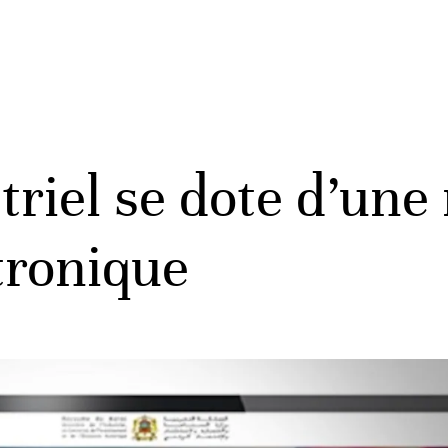
triel se dote d’une
tronique