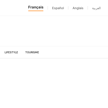
Français
|
Español
|
Anglais
|
العربية
LIFESTYLE
TOURISME