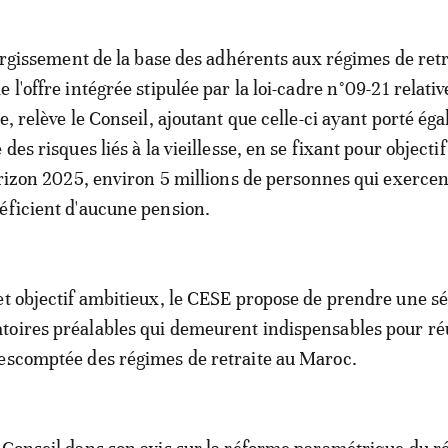
largissement de la base des adhérents aux régimes de retr
 l'offre intégrée stipulée par la loi-cadre n°09-21 relative
e, relève le Conseil, ajoutant que celle-ci ayant porté ég
 des risques liés à la vieillesse, en se fixant pour objectif
horizon 2025, environ 5 millions de personnes qui exerce
éficient d'aucune pension.
et objectif ambitieux, le CESE propose de prendre une sé
oires préalables qui demeurent indispensables pour réu
escomptée des régimes de retraite au Maroc.