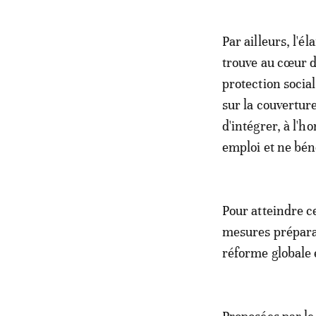
Par ailleurs, l'é
trouve au cœur de
protection social
sur la couverture
d'intégrer, à l'
emploi et ne bén
Pour atteindre c
mesures préparat
réforme globale 