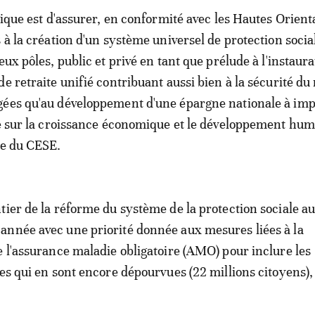
gique est d'assurer, en conformité avec les Hautes Orient
 à la création d'un système universel de protection social
eux pôles, public et privé en tant que prélude à l'instaur
e retraite unifié contribuant aussi bien à la sécurité du
gées qu'au développement d'une épargne nationale à imp
le sur la croissance économique et le développement hum
te du CESE.
tier de la réforme du système de la protection sociale 
nnée avec une priorité donnée aux mesures liées à la
e l'assurance maladie obligatoire (AMO) pour inclure les
les qui en sont encore dépourvues (22 millions citoyens),