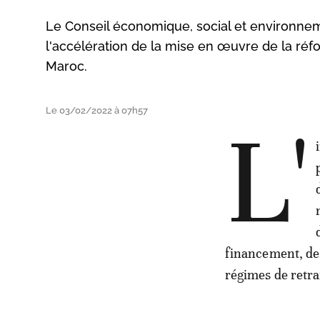
Le Conseil économique, social et environnem
l'accélération de la mise en œuvre de la réfo
Maroc.
Le 03/02/2022 à 07h57
L'
financement, des
régimes de retra