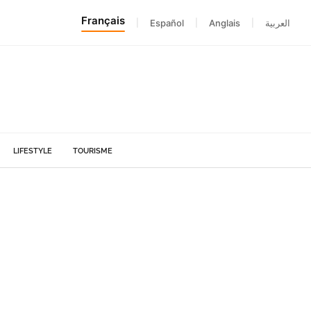
Français
|
Español
|
Anglais
|
العربية
LIFESTYLE
TOURISME