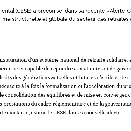
ental (CESE) a préconisé, dans sa récente «Alerte-
rme structurelle et globale du secteur des retraites
instauration d'un système national de retraite solidaire, 
pérenne et capable de répondre aux attentes et de garant
droits des générations actuelles et futures d'actifs et de r
nécessite à la fois la formalisation et l'accélération du p
de consolidation des équilibres et de mise en convergenc
 prestations du cadre réglementaire et de la gouvernan
ite existants,
estime le CESE dans sa nouvelle alerte.