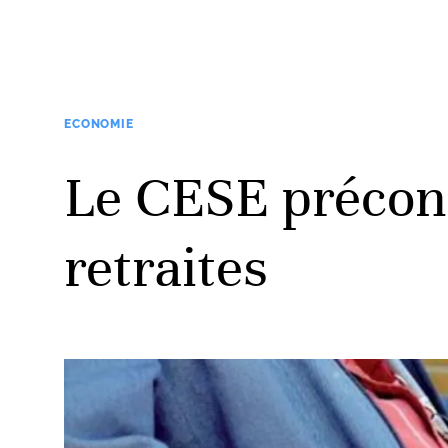
ECONOMIE
Le CESE préconi
retraites