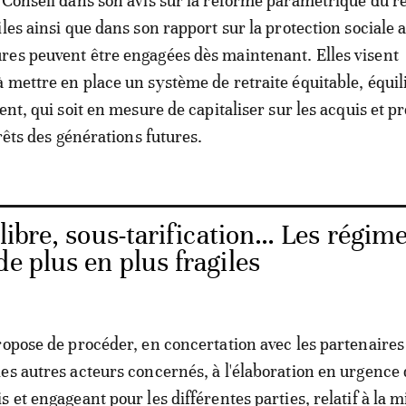
 Conseil dans son avis sur la réforme paramétrique du 
les ainsi que dans son rapport sur la protection sociale 
es peuvent être engagées dès maintenant. Elles visent
 mettre en place un système de retraite équitable, équil
ent, qui soit en mesure de capitaliser sur les acquis et p
érêts des générations futures.
ibre, sous-tarification… Les régim
de plus en plus fragiles
ropose de procéder, en concertation avec les partenaires 
es autres acteurs concernés, à l'élaboration en urgence 
 et engageant pour les différentes parties, relatif à la m