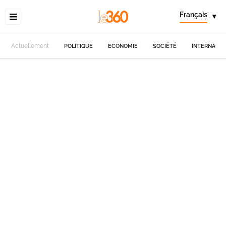
Français
▾
Actuellement
POLITIQUE
ECONOMIE
SOCIÉTÉ
INTERNATIO