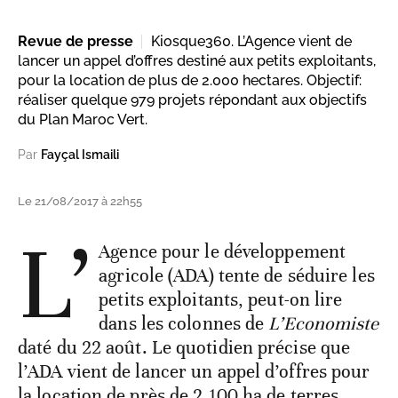
Revue de presse
Kiosque360. L’Agence vient de
lancer un appel d’offres destiné aux petits exploitants,
pour la location de plus de 2.000 hectares. Objectif:
réaliser quelque 979 projets répondant aux objectifs
du Plan Maroc Vert.
Par
Fayçal Ismaili
Le 21/08/2017 à 22h55
L’
Agence pour le développement
agricole (ADA) tente de séduire les
petits exploitants, peut-on lire
dans les colonnes de
L’Economiste
daté du 22 août. Le quotidien précise que
l’ADA vient de lancer un appel d’offres pour
la location de près de 2.100 ha de terres