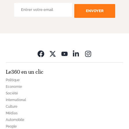
ENVOYER
Opens in new wi
Le360 en un clic
Politique
Economie
Société
International
Culture
Médias
Automobile
People