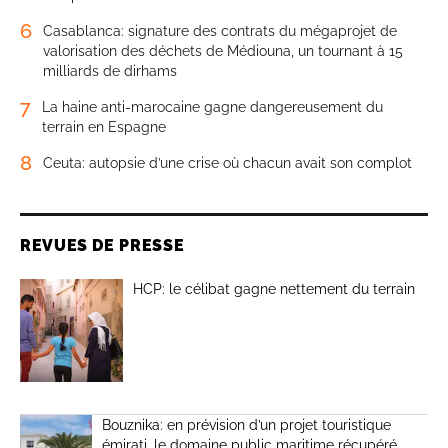
6
Casablanca: signature des contrats du mégaprojet de
valorisation des déchets de Médiouna, un tournant à 15
milliards de dirhams
7
La haine anti-marocaine gagne dangereusement du
terrain en Espagne
8
Ceuta: autopsie d’une crise où chacun avait son complot
REVUES DE PRESSE
HCP: le célibat gagne nettement du terrain
Bouznika: en prévision d’un projet touristique
émirati, le domaine public maritime récupéré