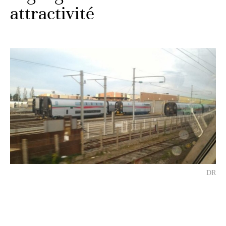
attractivité
DR