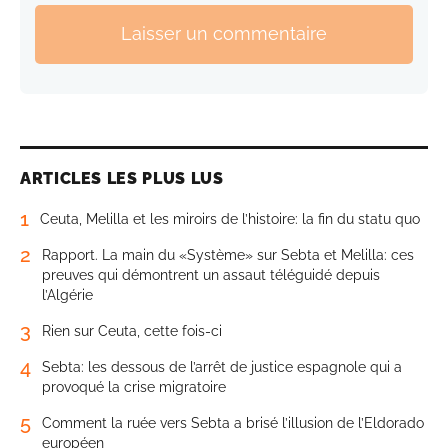
Laisser un commentaire
ARTICLES LES PLUS LUS
1
Ceuta, Melilla et les miroirs de l’histoire: la fin du statu quo
2
Rapport. La main du «Système» sur Sebta et Melilla: ces
preuves qui démontrent un assaut téléguidé depuis
l’Algérie
3
Rien sur Ceuta, cette fois-ci
4
Sebta: les dessous de l’arrêt de justice espagnole qui a
provoqué la crise migratoire
5
Comment la ruée vers Sebta a brisé l’illusion de l’Eldorado
européen