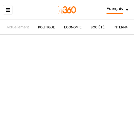
Français
▾
Actuellement
POLITIQUE
ECONOMIE
SOCIÉTÉ
INTERNATIO