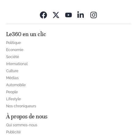
Opens in new wi
Le360 en un clic
Politique
Economie
Société
International
Culture
Médias
Automobile
People
Lifestyle
Nos chroniqueurs
À propos de nous
Qui sommes-nous
Publicité