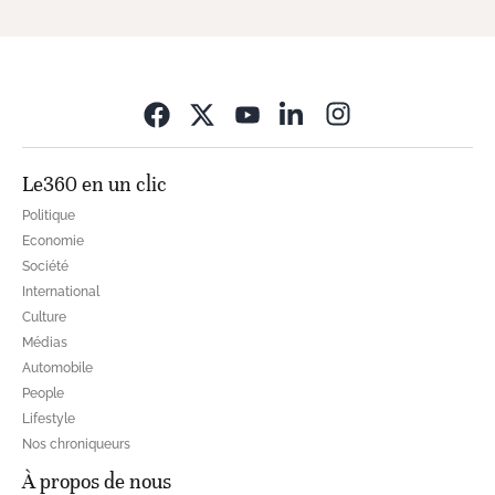
Opens in new wi
Le360 en un clic
Politique
Economie
Société
International
Culture
Médias
Automobile
People
Lifestyle
Nos chroniqueurs
À propos de nous