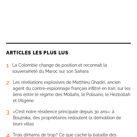
ARTICLES LES PLUS LUS
1
La Colombie change de position et reconnaît la
souveraineté du Maroc sur son Sahara
2
Les révélations explosives de Matthieu Ghadiri, ancien
agent du contre-espionnage français infiltré en Iran, sur les
liens entre le régime des Mollahs, le Polisario, le Hezbollah
et l’Algérie
3
«C’est notre résidence principale depuis 30 ans»: à
Bouznika, des propriétaires redoutent la démolition de
leurs villas
4
Trois dirhams de trop? Ce que cache la bataille des