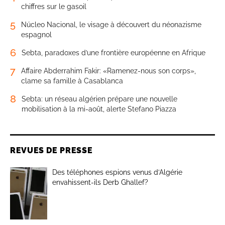
chiffres sur le gasoil
5
Núcleo Nacional, le visage à découvert du néonazisme
espagnol
6
Sebta, paradoxes d’une frontière européenne en Afrique
7
Affaire Abderrahim Fakir: «Ramenez-nous son corps»,
clame sa famille à Casablanca
8
Sebta: un réseau algérien prépare une nouvelle
mobilisation à la mi-août, alerte Stefano Piazza
REVUES DE PRESSE
Des téléphones espions venus d’Algérie
envahissent-ils Derb Ghallef?