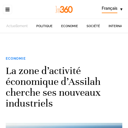
Français
▾
Actuellement
POLITIQUE
ECONOMIE
SOCIÉTÉ
INTERNATIO
ECONOMIE
La zone d’activité
économique d’Assilah
cherche ses nouveaux
industriels