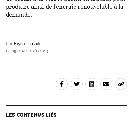
produire ainsi de l'énergie renouvelable à la
demande.
Par
Fayçal Ismaili
Le 09/10/2018 à 21h13
LES CONTENUS LIÉS