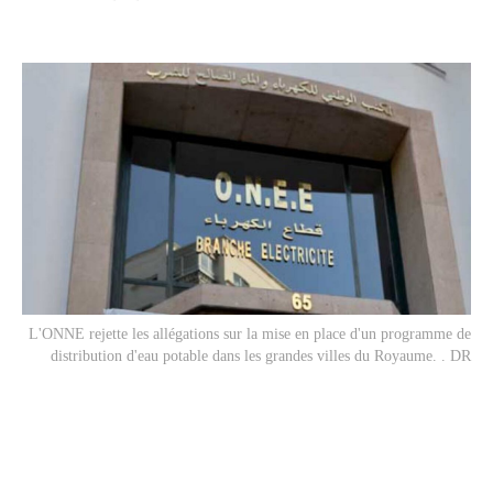
L'ONNE rejette les allégations sur la mise en place d'un programme de
distribution d'eau potable dans les grandes villes du Royaume. . DR