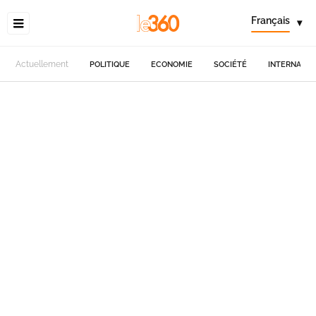
Français
▾
Actuellement
POLITIQUE
ECONOMIE
SOCIÉTÉ
INTERNATIO