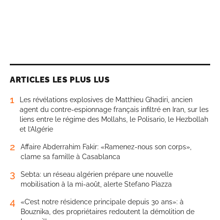
ARTICLES LES PLUS LUS
1
Les révélations explosives de Matthieu Ghadiri, ancien
agent du contre-espionnage français infiltré en Iran, sur les
liens entre le régime des Mollahs, le Polisario, le Hezbollah
et l’Algérie
2
Affaire Abderrahim Fakir: «Ramenez-nous son corps»,
clame sa famille à Casablanca
3
Sebta: un réseau algérien prépare une nouvelle
mobilisation à la mi-août, alerte Stefano Piazza
4
«C’est notre résidence principale depuis 30 ans»: à
Bouznika, des propriétaires redoutent la démolition de