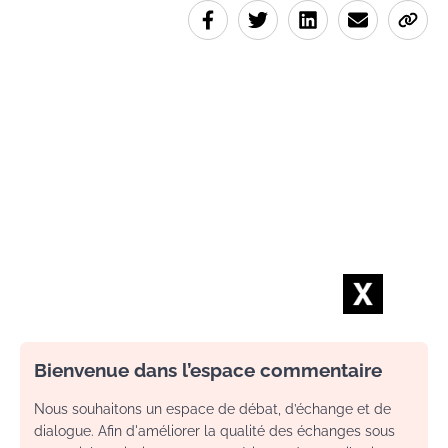
Bienvenue dans l’espace commentaire
Nous souhaitons un espace de débat, d’échange et de
dialogue. Afin d'améliorer la qualité des échanges sous