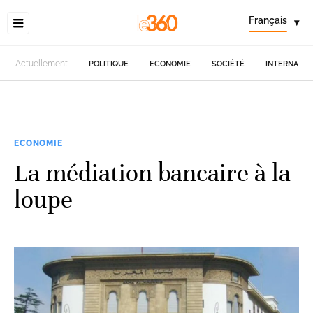
Français
▾
Actuellement
POLITIQUE
ECONOMIE
SOCIÉTÉ
INTERNATIO
ECONOMIE
La médiation bancaire à la
loupe