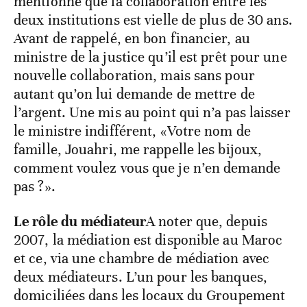
mentionné que la collaboration entre les
deux institutions est vielle de plus de 30 ans.
Avant de rappelé, en bon financier, au
ministre de la justice qu’il est prêt pour une
nouvelle collaboration, mais sans pour
autant qu’on lui demande de mettre de
l’argent. Une mis au point qui n’a pas laisser
le ministre indifférent, «Votre nom de
famille, Jouahri, me rappelle les bijoux,
comment voulez vous que je n’en demande
pas ?».
Le rôle du médiateur
A noter que, depuis
2007, la médiation est disponible au Maroc
et ce, via une chambre de médiation avec
deux médiateurs. L’un pour les banques,
domiciliées dans les locaux du Groupement