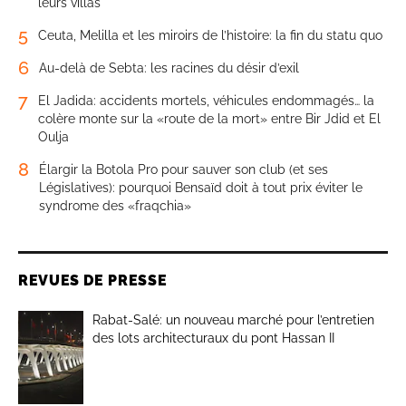
leurs villas
5
Ceuta, Melilla et les miroirs de l’histoire: la fin du statu quo
6
Au-delà de Sebta: les racines du désir d’exil
7
El Jadida: accidents mortels, véhicules endommagés… la
colère monte sur la «route de la mort» entre Bir Jdid et El
Oulja
8
Élargir la Botola Pro pour sauver son club (et ses
Législatives): pourquoi Bensaïd doit à tout prix éviter le
syndrome des «fraqchia»
REVUES DE PRESSE
Rabat-Salé: un nouveau marché pour l’entretien
des lots architecturaux du pont Hassan II