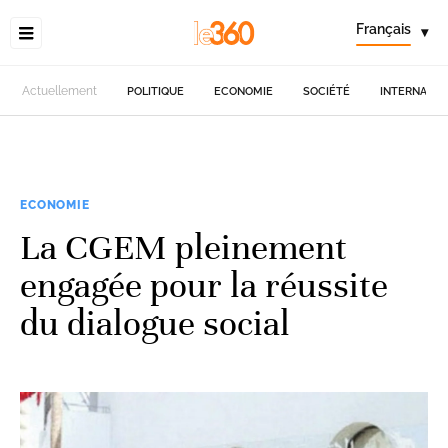
Français
▾
Actuellement
POLITIQUE
ECONOMIE
SOCIÉTÉ
INTERNATIO
ECONOMIE
La CGEM pleinement
engagée pour la réussite
du dialogue social