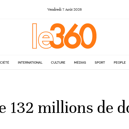
Vendredi
7
Août
2026
CIÉTÉ
INTERNATIONAL
CULTURE
MÉDIAS
SPORT
PEOPLE
 132 millions de do
t