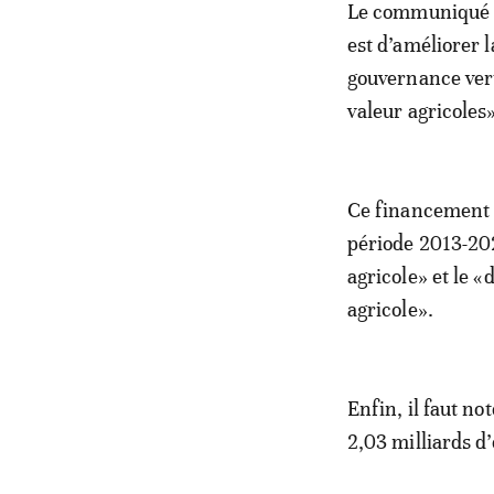
Le communiqué de
est d’améliorer 
gouvernance vert
valeur agricoles»
Ce financement e
période 2013-202
agricole» et le 
agricole».
Enfin, il faut n
2,03 milliards d