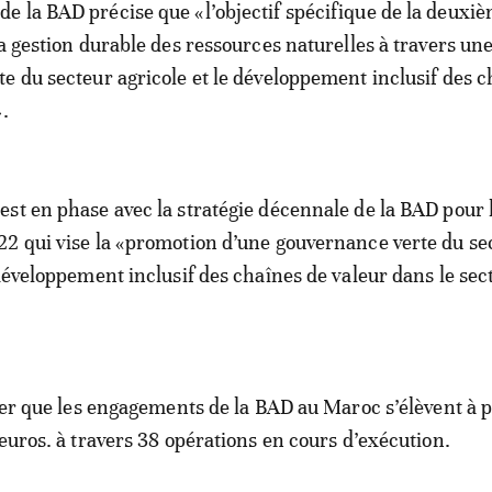
 la BAD précise que «l’objectif spécifique de la deuxi
la gestion durable des ressources naturelles à travers un
e du secteur agricole et le développement inclusif des c
.
st en phase avec la stratégie décennale de la BAD pour 
2 qui vise la «promotion d’une gouvernance verte du se
«développement inclusif des chaînes de valeur dans le sec
oter que les engagements de la BAD au Maroc s’élèvent à 
’euros. à travers 38 opérations en cours d’exécution.