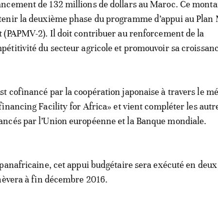
ancement de 132 millions de dollars au Maroc. Ce montan
tenir la deuxième phase du programme d’appui au Plan
t (PAPMV-2). Il doit contribuer au renforcement de la
pétitivité du secteur agricole et promouvoir sa croissan
t cofinancé par la coopération japonaise à travers le 
inancing Facility for Africa» et vient compléter les autr
ncés par l’Union européenne et la Banque mondiale.
panafricaine, cet appui budgétaire sera exécuté en deux
hèvera à fin décembre 2016.