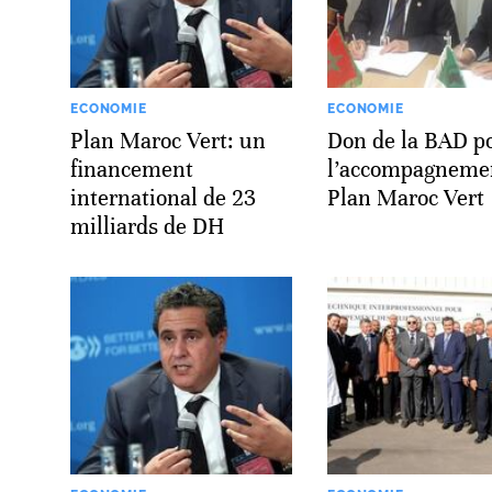
ECONOMIE
ECONOMIE
Plan Maroc Vert: un
Don de la BAD p
financement
l’accompagneme
international de 23
Plan Maroc Vert
milliards de DH