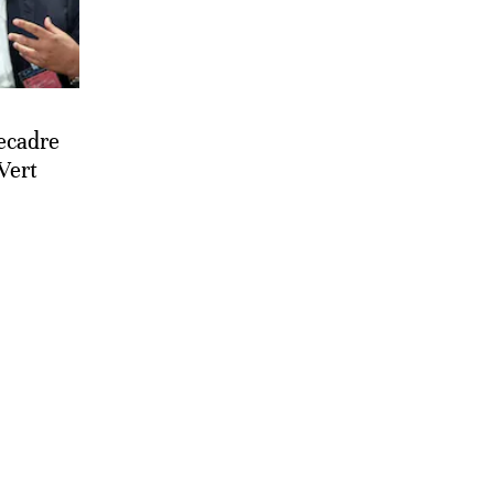
ecadre
Vert