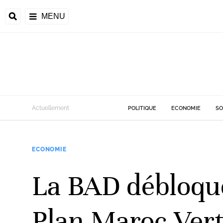
MENU
Actuellement
POLITIQUE
ECONOMIE
SO
ECONOMIE
La BAD débloque
Plan Maroc Ver