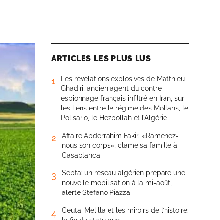
ARTICLES LES PLUS LUS
Les révélations explosives de Matthieu
1
Ghadiri, ancien agent du contre-
espionnage français infiltré en Iran, sur
les liens entre le régime des Mollahs, le
Polisario, le Hezbollah et l’Algérie
Affaire Abderrahim Fakir: «Ramenez-
2
nous son corps», clame sa famille à
Casablanca
Sebta: un réseau algérien prépare une
3
nouvelle mobilisation à la mi-août,
alerte Stefano Piazza
Ceuta, Melilla et les miroirs de l’histoire:
4