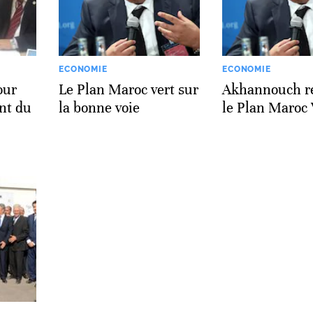
ECONOMIE
ECONOMIE
our
Le Plan Maroc vert sur
Akhannouch r
nt du
la bonne voie
le Plan Maroc 