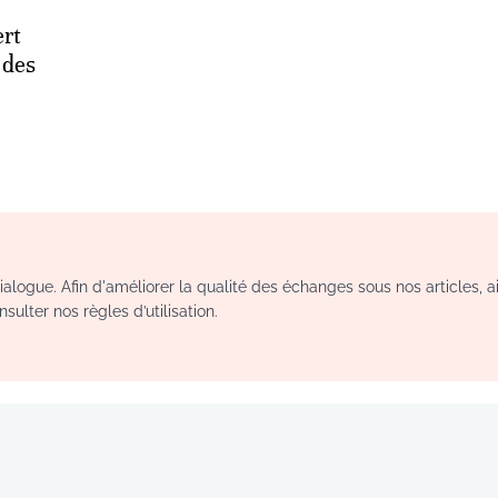
ert
 des
logue. Afin d'améliorer la qualité des échanges sous nos articles, a
sulter nos règles d’utilisation.