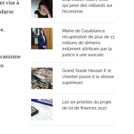
t vise à
qui pèse des milliards sur
 Maroc
l’économie
ce.
Mairie de Casablanca:
récupération de plus de 13
millions de dirhams
indûment attribués par la
justice à une avocate
mécanisme
es
Grand Stade Hassan II: le
chantier passe à la vitesse
supérieure
Les six priorités du projet
de loi de finances 2027