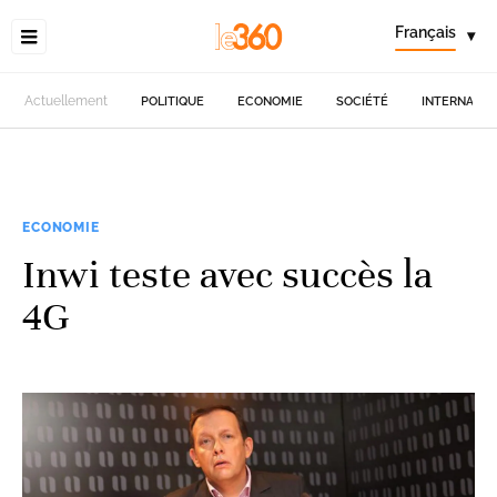
Français
▾
Actuellement
POLITIQUE
ECONOMIE
SOCIÉTÉ
INTERNATIO
ECONOMIE
Inwi teste avec succès la
4G