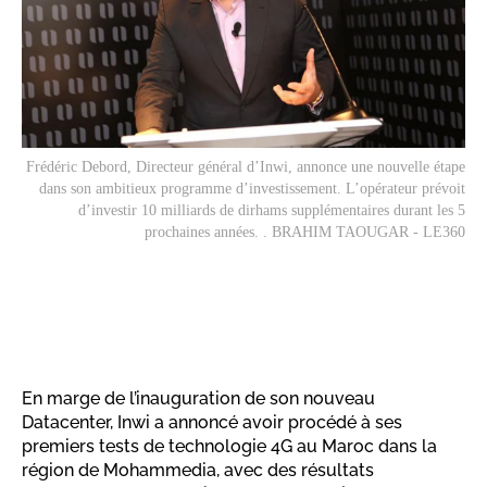
Frédéric Debord, Directeur général d’Inwi, annonce une nouvelle étape
dans son ambitieux programme d’investissement. L’opérateur prévoit
d’investir 10 milliards de dirhams supplémentaires durant les 5
prochaines années. . BRAHIM TAOUGAR - LE360
En marge de l’inauguration de son nouveau
Datacenter, Inwi a annoncé avoir procédé à ses
premiers tests de technologie 4G au Maroc dans la
région de Mohammedia, avec des résultats