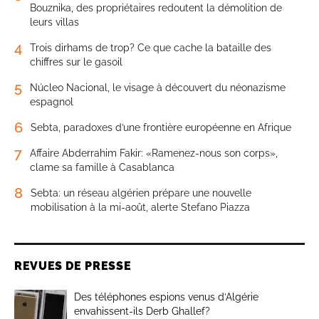
Bouznika, des propriétaires redoutent la démolition de
leurs villas
4
Trois dirhams de trop? Ce que cache la bataille des
chiffres sur le gasoil
5
Núcleo Nacional, le visage à découvert du néonazisme
espagnol
6
Sebta, paradoxes d’une frontière européenne en Afrique
7
Affaire Abderrahim Fakir: «Ramenez-nous son corps»,
clame sa famille à Casablanca
8
Sebta: un réseau algérien prépare une nouvelle
mobilisation à la mi-août, alerte Stefano Piazza
REVUES DE PRESSE
Des téléphones espions venus d’Algérie
envahissent-ils Derb Ghallef?