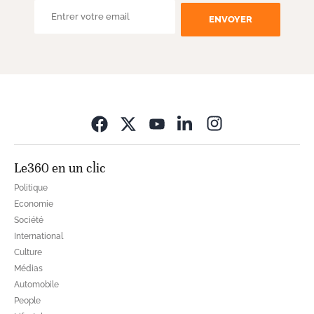
ENVOYER
Opens in new wi
Le360 en un clic
Politique
Economie
Société
International
Culture
Médias
Automobile
People