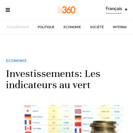
Français
▾
Actuellement
POLITIQUE
ECONOMIE
SOCIÉTÉ
INTERNATIO
ECONOMIE
Investissements: Les
indicateurs au vert