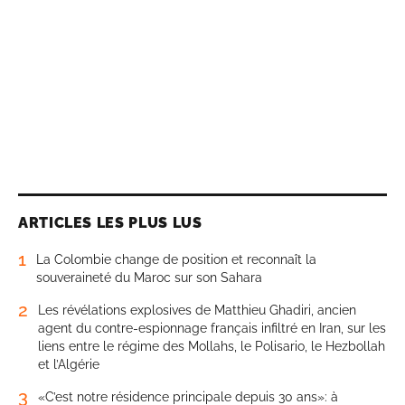
ARTICLES LES PLUS LUS
1
La Colombie change de position et reconnaît la
souveraineté du Maroc sur son Sahara
2
Les révélations explosives de Matthieu Ghadiri, ancien
agent du contre-espionnage français infiltré en Iran, sur les
liens entre le régime des Mollahs, le Polisario, le Hezbollah
et l’Algérie
3
«C’est notre résidence principale depuis 30 ans»: à