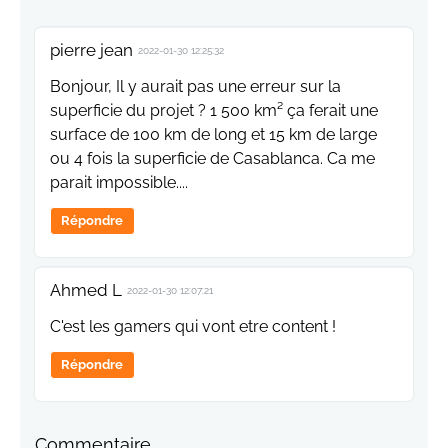
pierre jean
2022-01-30 12:25:32
Bonjour, Il y aurait pas une erreur sur la
superficie du projet ? 1 500 km² ça ferait une
surface de 100 km de long et 15 km de large
ou 4 fois la superficie de Casablanca. Ca me
parait impossible....
Répondre
Ahmed L
2022-01-30 12:07:21
C'est les gamers qui vont etre content !
Répondre
Commentaire