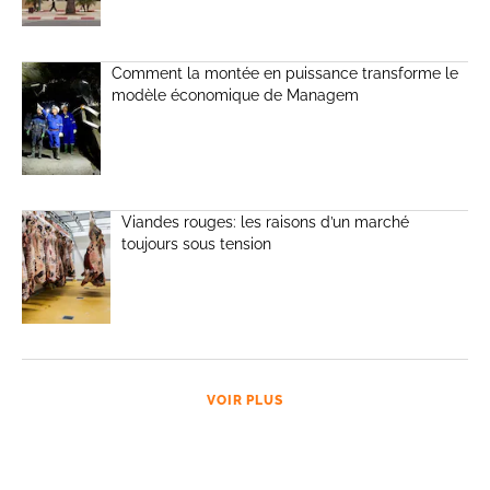
Comment la montée en puissance transforme le
modèle économique de Managem
Viandes rouges: les raisons d’un marché
toujours sous tension
VOIR PLUS