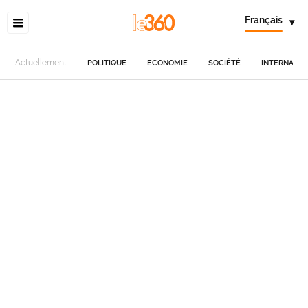
Français
▾
Actuellement
POLITIQUE
ECONOMIE
SOCIÉTÉ
INTERNATIO