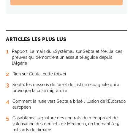
ARTICLES LES PLUS LUS
1
Rapport. La main du «Système» sur Sebta et Melilla: ces
preuves qui démontrent un assaut téléguidé depuis
l’Algérie
2
Rien sur Ceuta, cette fois-ci
3
Sebta: les dessous de l’arrêt de justice espagnole qui a
provoqué la crise migratoire
4
Comment la ruée vers Sebta a brisé l’illusion de l’Eldorado
européen
5
Casablanca: signature des contrats du mégaprojet de
valorisation des déchets de Médiouna, un tournant à 15
milliards de dirhams