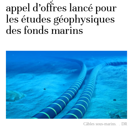
appel d’offres lancé pour
les études géophysiques
des fonds marins
Câbles sous-marins. . DR