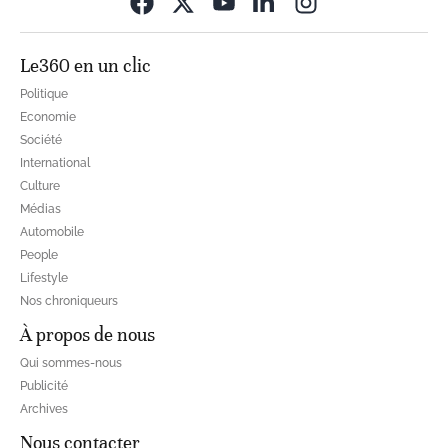
Opens in new wi
Le360 en un clic
Politique
Economie
Société
International
Culture
Médias
Automobile
People
Lifestyle
Nos chroniqueurs
À propos de nous
Qui sommes-nous
Publicité
Archives
Nous contacter