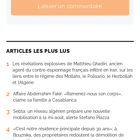
Laisser un commentaire
ARTICLES LES PLUS LUS
1
Les révélations explosives de Matthieu Ghadiri, ancien
agent du contre-espionnage français infiltré en Iran, sur les
liens entre le régime des Mollahs, le Polisario, le Hezbollah
et l’Algérie
2
Affaire Abderrahim Fakir: «Ramenez-nous son corps»,
clame sa famille à Casablanca
3
Sebta: un réseau algérien prépare une nouvelle
mobilisation à la mi-août, alerte Stefano Piazza
4
«C’est notre résidence principale depuis 30 ans»: à
Bouznika, des propriétaires redoutent la démolition de