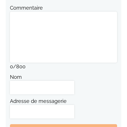
Commentaire
0
/
800
Nom
Adresse de messagerie