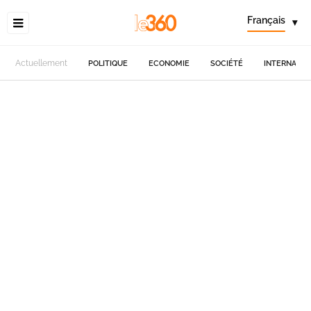
Français
▾
Actuellement
POLITIQUE
ECONOMIE
SOCIÉTÉ
INTERNATIO