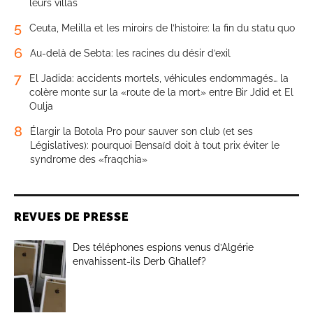
leurs villas
5
Ceuta, Melilla et les miroirs de l’histoire: la fin du statu quo
6
Au-delà de Sebta: les racines du désir d’exil
7
El Jadida: accidents mortels, véhicules endommagés… la
colère monte sur la «route de la mort» entre Bir Jdid et El
Oulja
8
Élargir la Botola Pro pour sauver son club (et ses
Législatives): pourquoi Bensaïd doit à tout prix éviter le
syndrome des «fraqchia»
REVUES DE PRESSE
Des téléphones espions venus d’Algérie
envahissent-ils Derb Ghallef?